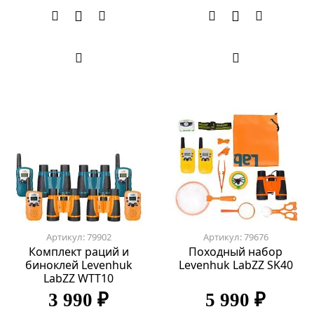
Артикул: 79902
Артикул: 79676
Комплект раций и
Походный набор
биноклей Levenhuk
Levenhuk LabZZ SK40
LabZZ WTT10
3 990 ₽
5 990 ₽