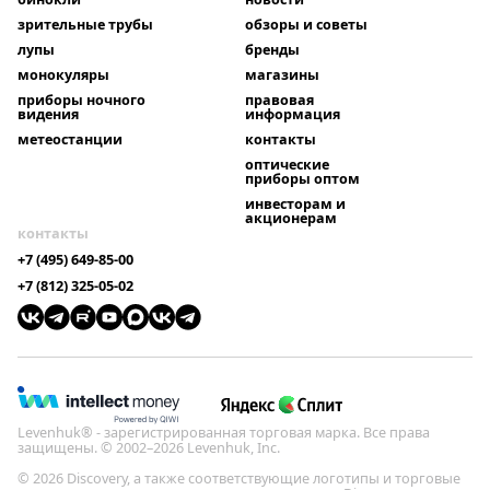
зрительные трубы
обзоры и советы
лупы
бренды
монокуляры
магазины
приборы ночного
правовая
видения
информация
метеостанции
контакты
оптические
приборы оптом
инвесторам и
акционерам
контакты
+7 (495) 649-85-00
+7 (812) 325-05-02
Levenhuk® - зарегистрированная торговая марка. Все права
защищены. © 2002–2026 Levenhuk, Inc.
© 2026 Discovery, а также соответствующие логотипы и торговые