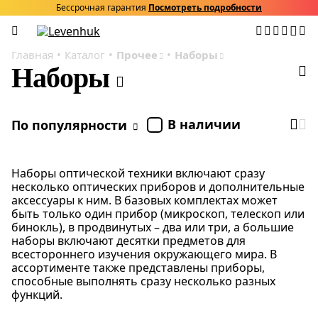
Бессрочная гарантия
Посмотреть подробности
Главная
Каталог
Прочее
Наборы
Наборы
В наличии
По популярности
Наборы оптической техники включают сразу
несколько оптических приборов и дополнительные
аксессуары к ним. В базовых комплектах может
быть только один прибор (микроскоп, телескоп или
бинокль), в продвинутых – два или три, а большие
наборы включают десятки предметов для
всестороннего изучения окружающего мира. В
ассортименте также представлены приборы,
способные выполнять сразу несколько разных
функций.