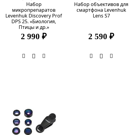
Набор
Набор объективов для
микропрепаратов
смартфона Levenhuk
Levenhuk Discovery Prof
Lens S7
DPS 25. «Биология,
Птицы и др.»
2 990 ₽
2 590 ₽