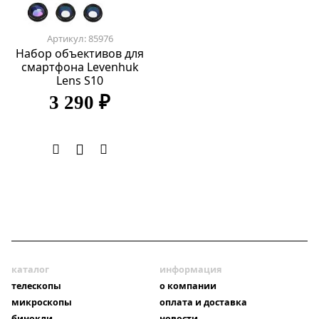
Артикул: 85976
Набор объективов для
смартфона Levenhuk
Lens S10
3 290 ₽
каталог
информация
телескопы
о компании
микроскопы
оплата и доставка
бинокли
новости