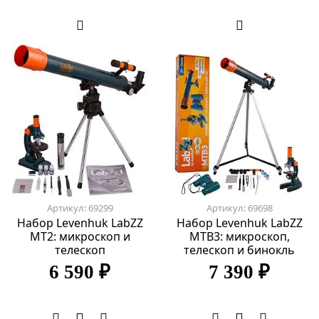
Артикул: 69299
Артикул: 69698
Набор Levenhuk LabZZ
Набор Levenhuk LabZZ
MT2: микроскоп и
MTВ3: микроскоп,
телескоп
телескоп и бинокль
6 590 ₽
7 390 ₽