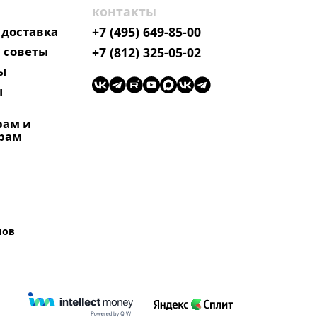
контакты
 доставка
+7 (495) 649-85-00
 советы
+7 (812) 325-05-02
ы
ы
рам и
рам
лов