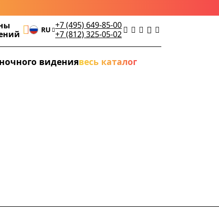
+7 (495) 649-85-00
ны
RU
дений
+7 (812) 325-05-02
ночного видения
весь каталог