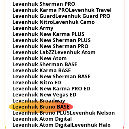
Levenhuk Sherman PRO
Levenhuk Karma PRO
Levenhuk Travel
Levenhuk Guard
Levenhuk Guard PRO
Levenhuk Nitro
Levenhuk Camo
Levenhuk Army
Levenhuk New Karma PLUS
Levenhuk New Sherman PLUS
Levenhuk New Sherman PRO
Levenhuk LabZZ
Levenhuk Atom
Levenhuk New Atom
Levenhuk Sherman BASE
Levenhuk Karma BASE
Levenhuk New Sherman BASE
Levenhuk Nitro ED
Levenhuk New Karma PRO ED
Levenhuk New Vegas ED
Levenhuk Broadway
Levenhuk Bruno BASE
Levenhuk Bruno PLUS
Levenhuk Nelson
Levenhuk Atom Digital
Levenhuk Atom Digital
Levenhuk Halo