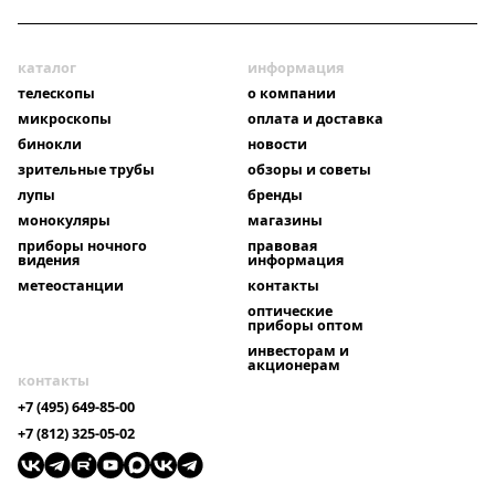
каталог
информация
телескопы
о компании
микроскопы
оплата и доставка
бинокли
новости
зрительные трубы
обзоры и советы
лупы
бренды
монокуляры
магазины
приборы ночного
правовая
видения
информация
метеостанции
контакты
оптические
приборы оптом
инвесторам и
акционерам
контакты
+7 (495) 649-85-00
+7 (812) 325-05-02