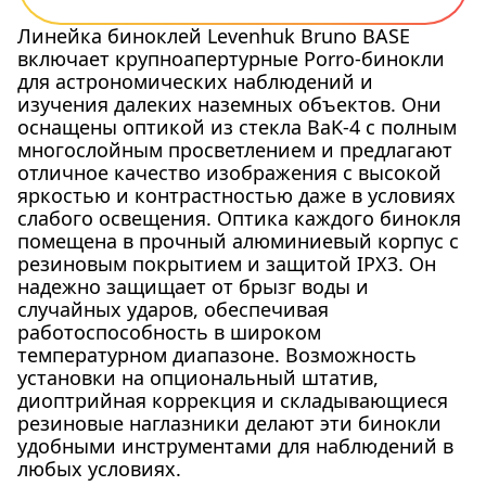
Линейка биноклей Levenhuk Bruno BASE
включает крупноапертурные Porro-бинокли
для астрономических наблюдений и
изучения далеких наземных объектов. Они
оснащены оптикой из стекла BaK-4 с полным
многослойным просветлением и предлагают
отличное качество изображения с высокой
яркостью и контрастностью даже в условиях
слабого освещения. Оптика каждого бинокля
помещена в прочный алюминиевый корпус с
резиновым покрытием и защитой IPX3. Он
надежно защищает от брызг воды и
случайных ударов, обеспечивая
работоспособность в широком
температурном диапазоне. Возможность
установки на опциональный штатив,
диоптрийная коррекция и складывающиеся
резиновые наглазники делают эти бинокли
удобными инструментами для наблюдений в
любых условиях.