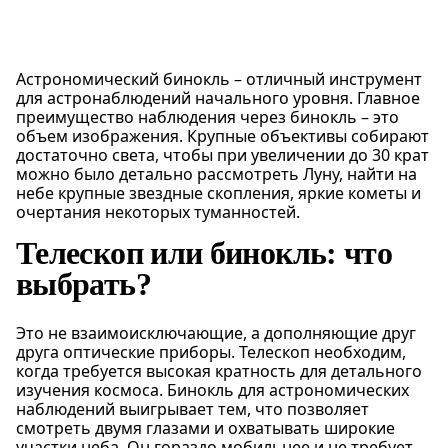
Астрономический бинокль – отличный инструмент
для астронаблюдений начального уровня. Главное
преимущество наблюдения через бинокль – это
объем изображения. Крупные объективы собирают
достаточно света, чтобы при увеличении до 30 крат
можно было детально рассмотреть Луну, найти на
небе крупные звездные скопления, яркие кометы и
очертания некоторых туманностей.
Телескоп или бинокль: что
выбрать?
Это не взаимоисключающие, а дополняющие друг
друга оптические приборы. Телескоп необходим,
когда требуется высокая кратность для детального
изучения космоса. Бинокль для астрономических
наблюдений выигрывает тем, что позволяет
смотреть двумя глазами и охватывать широкие
участки неба. Он гораздо мобильнее и не требует