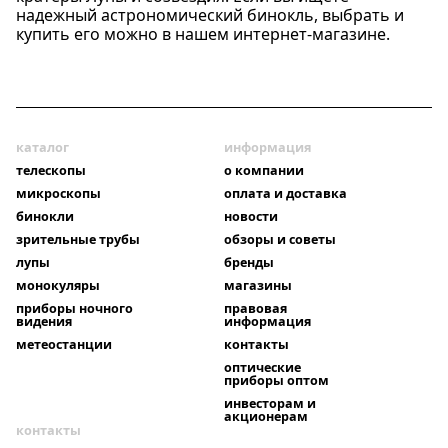
надежный астрономический бинокль, выбрать и
купить его можно в нашем интернет-магазине.
каталог
информация
телескопы
о компании
микроскопы
оплата и доставка
бинокли
новости
зрительные трубы
обзоры и советы
лупы
бренды
монокуляры
магазины
приборы ночного
правовая
видения
информация
метеостанции
контакты
оптические
приборы оптом
инвесторам и
акционерам
контакты