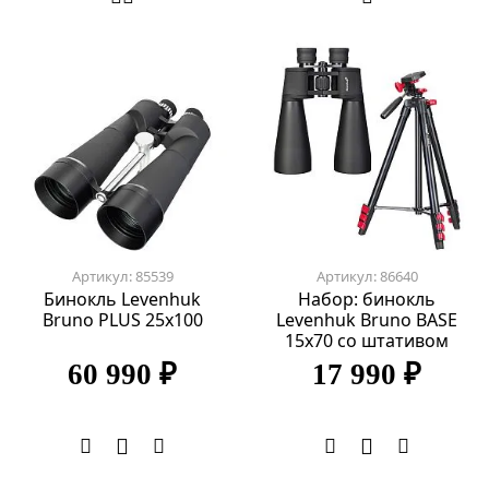
Артикул: 85539
Артикул: 86640
Бинокль Levenhuk
Набор: бинокль
Bruno PLUS 25x100
Levenhuk Bruno BASE
15x70 со штативом
60 990 ₽
17 990 ₽