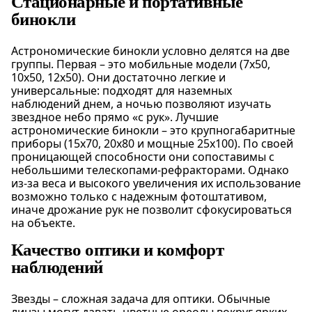
Стационарные и портативные
бинокли
Астрономические бинокли условно делятся на две
группы. Первая – это мобильные модели (7x50,
10x50, 12x50). Они достаточно легкие и
универсальные: подходят для наземных
наблюдений днем, а ночью позволяют изучать
звездное небо прямо «с рук». Лучшие
астрономические бинокли – это крупногабаритные
приборы (15x70, 20x80 и мощные 25x100). По своей
проницающей способности они сопоставимы с
небольшими телескопами-рефракторами. Однако
из-за веса и высокого увеличения их использование
возможно только с надежным фотоштативом,
иначе дрожание рук не позволит сфокусироваться
на объекте.
Качество оптики и комфорт
наблюдений
Звезды – сложная задача для оптики. Обычные