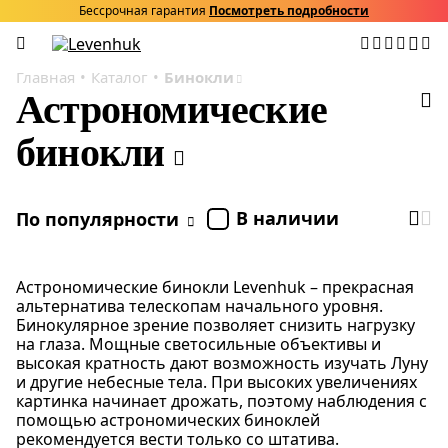
Бессрочная гарантия
Посмотреть подробности
Главная
Каталог
Бинокли
Астрономические
бинокли
В наличии
По популярности
Астрономические бинокли Levenhuk – прекрасная
альтернатива телескопам начального уровня.
Бинокулярное зрение позволяет снизить нагрузку
на глаза. Мощные светосильные объективы и
высокая кратность дают возможность изучать Луну
и другие небесные тела. При высоких увеличениях
картинка начинает дрожать, поэтому наблюдения с
помощью астрономических биноклей
рекомендуется вести только со штатива.