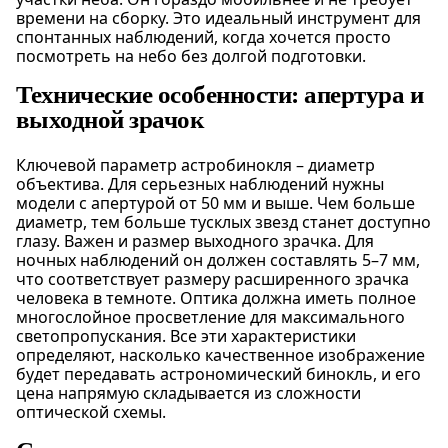
времени на сборку. Это идеальный инструмент для
спонтанных наблюдений, когда хочется просто
посмотреть на небо без долгой подготовки.
Технические особенности: апертура и
выходной зрачок
Ключевой параметр астробинокля – диаметр
объектива. Для серьезных наблюдений нужны
модели с апертурой от 50 мм и выше. Чем больше
диаметр, тем больше тусклых звезд станет доступно
глазу. Важен и размер выходного зрачка. Для
ночных наблюдений он должен составлять 5–7 мм,
что соответствует размеру расширенного зрачка
человека в темноте. Оптика должна иметь полное
многослойное просветление для максимального
светопропускания. Все эти характеристики
определяют, насколько качественное изображение
будет передавать астрономический бинокль, и его
цена напрямую складывается из сложности
оптической схемы.