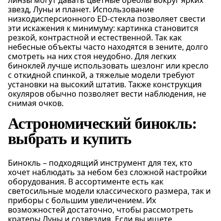
линзы могут давать цветные ореолы вокруг ярких
звезд, Луны и планет. Использование
низкодисперсионного ED-стекла позволяет свести
эти искажения к минимуму: картинка становится
резкой, контрастной и естественной. Так как
небесные объекты часто находятся в зените, долго
смотреть на них стоя неудобно. Для легких
биноклей лучше использовать шезлонг или кресло
с откидной спинкой, а тяжелые модели требуют
установки на высокий штатив. Также конструкция
окуляров обычно позволяет вести наблюдения, не
снимая очков.
Астрономический бинокль:
выбрать и купить
Бинокль – подходящий инструмент для тех, кто
хочет наблюдать за небом без сложной настройки
оборудования. В ассортименте есть как
светосильные модели классического размера, так и
приборы с большим увеличением. Их
возможностей достаточно, чтобы рассмотреть
кратеры Луны и созвездия. Если вы ищете