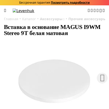
Бессрочная гарантия
Посмотреть подробности
Главная
Каталог
Аксессуары
Прочие аксессуары
Вставка в основание MAGUS I9WM
Stereo 9T белая матовая