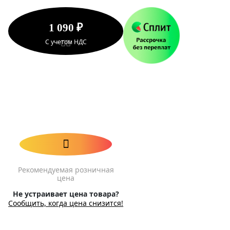
1 090 ₽
С учетом НДС
Рекомендуемая розничная
цена
Не устраивает цена товара?
Сообщить, когда цена снизится!