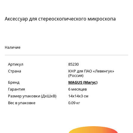
Аксессуар для стереоскопического микроскопа
Наличие
Артикул
85230
Страна
КНР для ПАО «Левенгук»
(Россия)
Бренд
MAGUS (Магус)
Гарантия
6 месяцев
Размер упаковки (ДxШxВ)
14x14x3 см
Вес в упаковке
0.09 кг