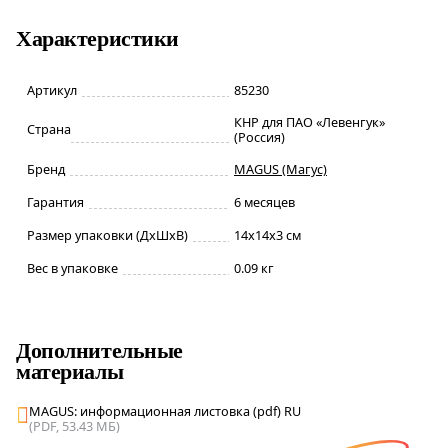
Характеристики
Артикул
85230
КНР для ПАО «Левенгук»
Страна
(Россия)
Бренд
MAGUS (Магус)
Гарантия
6 месяцев
Размер упаковки (ДxШxВ)
14x14x3 см
Вес в упаковке
0.09 кг
Дополнительные
материалы
MAGUS: информационная листовка (pdf) RU
(PDF, 53.43 МБ)