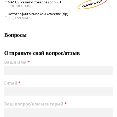
скачать все
MAGUS: каталог товаров (pdf) RU
(PDF, 18.15 МБ)
Фотографии в высоком качестве (zip)
(ZIP, 1.99 МБ)
Вопросы
Отправьте свой вопрос/отзыв
Ваше имя
*
E-mail
*
Ваш вопрос/комментарий
*