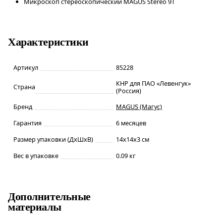
Микроскоп стереоскопический MAGUS Stereo 9T
Характеристики
Артикул
85228
КНР для ПАО «Левенгук»
Страна
(Россия)
Бренд
MAGUS (Магус)
Гарантия
6 месяцев
Размер упаковки (ДxШxВ)
14x14x3 см
Вес в упаковке
0.09 кг
Дополнительные
материалы