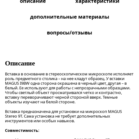
описание
характеристики
дополнительные материалы
вопросы/отзывы
Описание
Вставка в основание в стереоскопическом микроскопе исполняет
роль предметного столика – на нее кладут образец. У вставки
MAGUS I9BW одна сторона окрашена в черный цвет, другая – в
белый. Ее используют для работы с непрозрачными образцами.
Чтобы светлый объект просматривался четко и контрастно,
вставку переворачивают черной стороной вверх. Темные
объекты изучают на белой стороне.
Вставка предназначена для установки на микроскоп MAGUS
Stereo 9T. Сама установка не требует дополнительных
инструментов или особых навыков.
Совместимость: