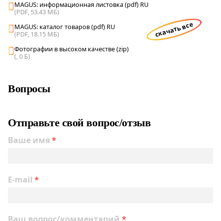
MAGUS: информационная листовка (pdf) RU
(PDF, 53.43 МБ)
скачать все
MAGUS: каталог товаров (pdf) RU
(PDF, 18.15 МБ)
Фотографии в высоком качестве (zip)
(, 0 Б)
Вопросы
Отправьте свой вопрос/отзыв
Ваше имя
*
E-mail
*
Ваш вопрос/комментарий
*