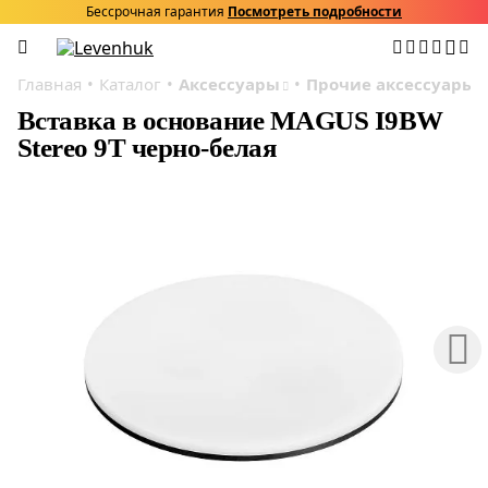
Бессрочная гарантия
Посмотреть подробности
Главная
Каталог
Аксессуары
Прочие аксессуары
Вставка в основание MAGUS I9BW
Stereo 9T черно-белая