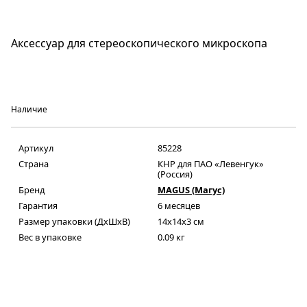
Аксессуар для стереоскопического микроскопа
Наличие
Артикул
85228
Страна
КНР для ПАО «Левенгук»
(Россия)
Бренд
MAGUS (Магус)
Гарантия
6 месяцев
Размер упаковки (ДxШxВ)
14x14x3 см
Вес в упаковке
0.09 кг