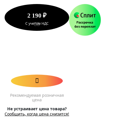
2 190 ₽
С учетом НДС
Рекомендуемая розничная
цена
Не устраивает цена товара?
Сообщить, когда цена снизится!