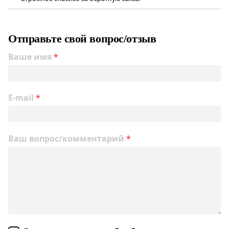
Отправьте свой вопрос/отзыв
Ваше имя
*
E-mail
*
Ваш вопрос/комментарий
*