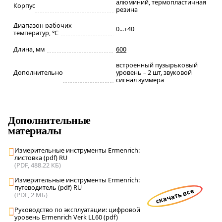
алюминий, термопластичная
Корпус
резина
Диапазон рабочих
0...+40
температур, °С
Длина, мм
600
встроенный пузырьковый
Дополнительно
уровень – 2 шт, звуковой
сигнал зуммера
Дополнительные
материалы
Измерительные инструменты Ermenrich:
листовка (pdf) RU
(PDF, 488.22 КБ)
Измерительные инструменты Ermenrich:
путеводитель (pdf) RU
скачать все
(PDF, 2 МБ)
Руководство по эксплуатации: цифровой
уровень Ermenrich Verk LL60 (pdf)