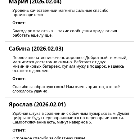
Мария (2026.02.04)
Уровень качественный магниты сильные спасибо
производителю
Ответ:
Благодарим за отзыв — такие сообщения придают сил
работать ещё лучше.
Сабина (2026.02.03)
Первое впечатление очень хорошее! Добротный, тяжелый,
магнитится достаточно сильно. Работает от двух
мизинчиковых батареек. Купила мужу в подарок, надеюсь
останется доволен!
Ответ:
Спасибо за обратную связь! Нам очень приятно, что всё
сложилось удачно.
Ярослав (2026.02.01)
Удобная штука в сравнении с обычным пузырьковым. Думал
цифры не будут переворачивается но переворачиваются.
Самоотключение есть, минут наверное 5.
Ответ:
Огромное спасибо за обратную связь!