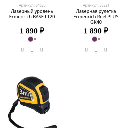
Артикул: 84635
Артикул: 85321
Лазерный уровень
Лазерная рулетка
Ermenrich BASE LT20
Ermenrich Reel PLUS
GK40
1 890 ₽
1 890 ₽