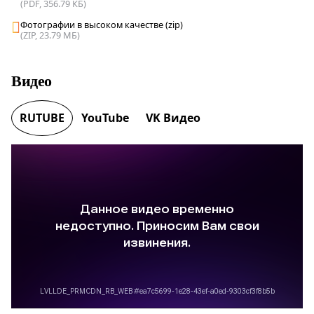
(PDF, 356.79 КБ)
Фотографии в высоком качестве (zip)
(ZIP, 23.79 МБ)
Видео
RUTUBE
YouTube
VK Видео