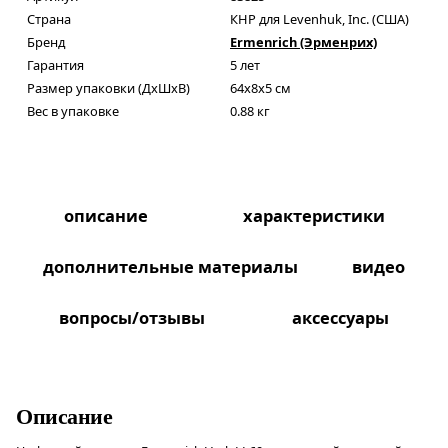
Страна
КНР для Levenhuk, Inc. (США)
Бренд
Ermenrich (Эрменрих)
Гарантия
5 лет
Размер упаковки (ДxШxВ)
64x8x5 см
Вес в упаковке
0.88 кг
описание
характеристики
дополнительные материалы
видео
вопросы/отзывы
аксессуары
Описание