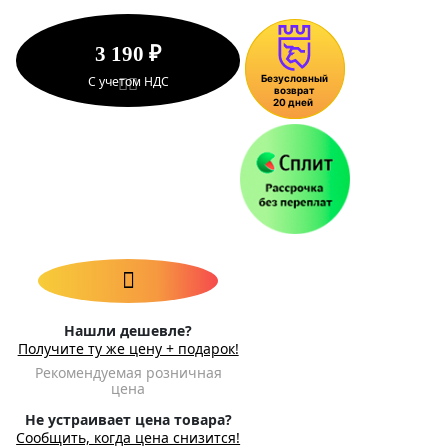
3 190 ₽
С учетом НДС
Нашли дешевле?
Получите ту же цену + подарок!
Рекомендуемая розничная
цена
Не устраивает цена товара?
Сообщить, когда цена снизится!