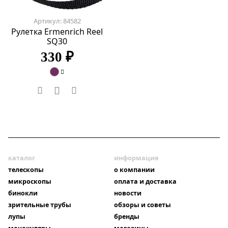
Артикул: 84582
Рулетка Ermenrich Reel
SQ30
330 ₽
каталог
информация
телескопы
о компании
микроскопы
оплата и доставка
бинокли
новости
зрительные трубы
обзоры и советы
лупы
бренды