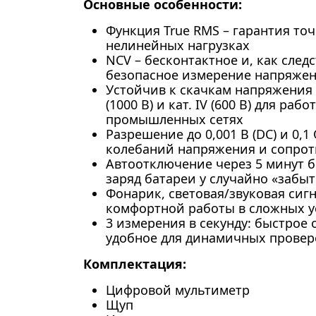
Основные особенности:
Функция True RMS – гарантия то
нелинейных нагрузках
NCV – бесконтактное и, как след
безопасное измерение напряже
Устойчив к скачкам напряжения п
(1000 В) и кат. IV (600 В) для раб
промышленных сетях
Разрешение до 0,001 В (DC) и 0,
колебаний напряжения и сопро
Автоотключение через 5 минут 
заряд батареи у случайно «забыт
Фонарик, световая/звуковая сигн
комфортной работы в сложных у
3 измерения в секунду: быстрое
удобное для динамичных провер
Комплектация:
Цифровой мультиметр
Щуп