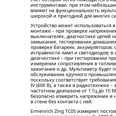
инструментами, при этом небольши
влияют на функциональность мульти
широкой и пригодной для многих с
Устройство может использоваться в
монтаже – при проверке напряжения
выключателях, диагностике цепей н
замыкание, тестировании домашних 
проверке батареек, аккумуляторов,
исправности ламп и светодиодов; в
диагностике – при тестировании пр
измерении сопротивления в топлив
зажигания и др. Мультиметр будет п
обслуживании крупного промышлен
поскольку соответствует требованиям к
IV (600 В), а также в радиотехнике –
частотном диапазоне от 1 Гц до 10
безопасно измерить напряжение и 
в стене без контакта с ней.
Ermenrich Zing TC05 измеряет посто