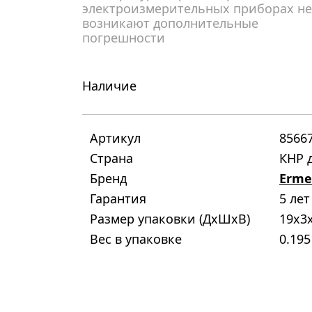
электроизмерительных приборах не
возникают дополнительные
погрешности
Наличие
Артикул
8566
Страна
КНР д
Бренд
Erme
Гарантия
5 лет
Размер упаковки (ДxШxВ)
19x3
Вес в упаковке
0.195