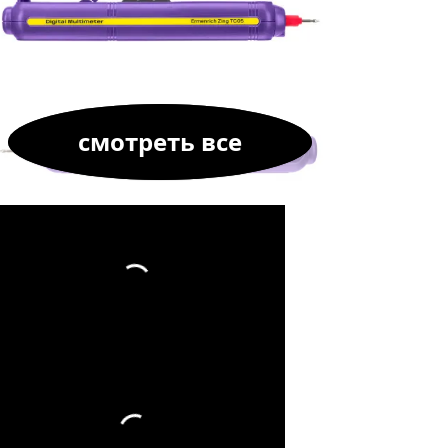
смотреть все