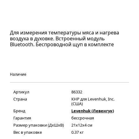
Для измерения температуры мяса и нагрева
воздуха в духовке. Встроенный модуль
Bluetooth. Беспроводной щуп в комплекте
Наличие
Артикул
86332
Страна
КНР для Levenhuk, Inc.
(США)
Бренд
Levenhuk (Левенгук)
Гарантия
бессрочная
Размер упаковки (ДxШxВ)
21x12x4 см
Вес в упаковке
0.37 кг