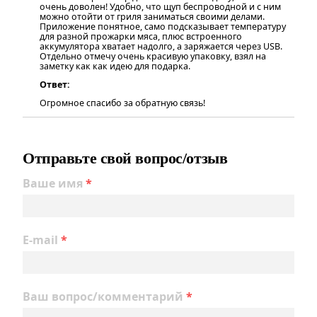
очень доволен! Удобно, что щуп беспроводной и с ним
можно отойти от гриля заниматься своими делами.
Приложение понятное, само подсказывает температуру
для разной прожарки мяса, плюс встроенного
аккумулятора хватает надолго, а заряжается через USB.
Отдельно отмечу очень красивую упаковку, взял на
заметку как как идею для подарка.
Ответ:
Огромное спасибо за обратную связь!
Отправьте свой вопрос/отзыв
Ваше имя
*
E-mail
*
Ваш вопрос/комментарий
*