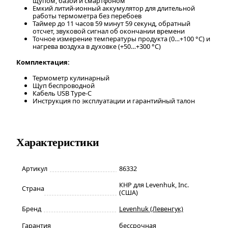
щупом, базой и смартфоном
Емкий литий-ионный аккумулятор для длительной
работы термометра без перебоев
Таймер до 11 часов 59 минут 59 секунд, обратный
отсчет, звуковой сигнал об окончании времени
Точное измерение температуры продукта (0…+100 °C) и
нагрева воздуха в духовке (+50…+300 °C)
Комплектация:
Термометр кулинарный
Щуп беспроводной
Кабель USB Type-C
Инструкция по эксплуатации и гарантийный талон
Характеристики
Артикул
86332
КНР для Levenhuk, Inc.
Страна
(США)
Бренд
Levenhuk (Левенгук)
Гарантия
бессрочная