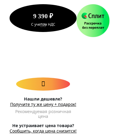
9 390 ₽
С учетом НДС
Нашли дешевле?
Получите ту же цену + подарок!
Рекомендуемая розничная
цена
Не устраивает цена товара?
Сообщить, когда цена снизится!