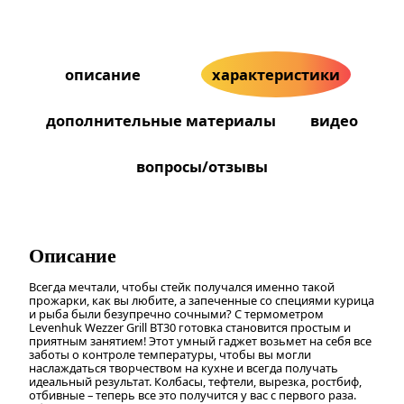
описание
характеристики
дополнительные материалы
видео
вопросы/отзывы
Описание
Всегда мечтали, чтобы стейк получался именно такой
прожарки, как вы любите, а запеченные со специями курица
и рыба были безупречно сочными? С термометром
Levenhuk Wezzer Grill BT30 готовка становится простым и
приятным занятием! Этот умный гаджет возьмет на себя все
заботы о контроле температуры, чтобы вы могли
наслаждаться творчеством на кухне и всегда получать
идеальный результат. Колбасы, тефтели, вырезка, ростбиф,
отбивные – теперь все это получится у вас с первого раза.