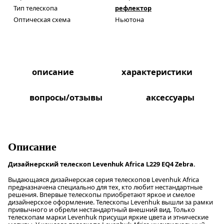
Тип телескопа
рефлектор
Оптическая схема
Ньютона
описание
характеристики
вопросы/отзывы
аксессуары
Описание
Дизайнерский телескоп Levenhuk Africa L229 EQ4 Zebra.
Выдающаяся дизайнерская серия телескопов Levenhuk Africa
предназначена специально для тех, кто любит нестандартные
решения. Впервые телескопы приобретают яркое и смелое
дизайнерское оформление. Телескопы Levenhuk вышли за рамки
привычного и обрели нестандартный внешний вид. Только
телескопам марки Levenhuk присущи яркие цвета и этнические