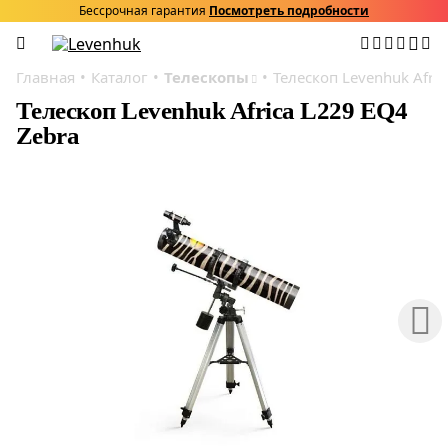
Бессрочная гарантия
Посмотреть подробности
Главная
Каталог
Телескопы
Телескоп Levenhuk Afric
Телескоп Levenhuk Africa L229 EQ4
Zebra