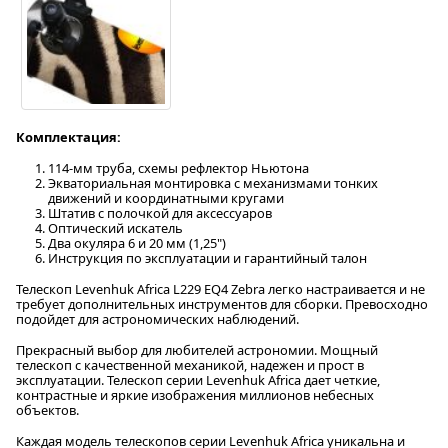
Комплектация:
114-мм труба, схемы рефлектор Ньютона
Экваториальная монтировка с механизмами тонких
движений и координатными кругами
Штатив с полочкой для аксессуаров
Оптический искатель
Два окуляра 6 и 20 мм (1,25")
Инструкция по эксплуатации и гарантийный талон
Телескоп Levenhuk Africa L229 EQ4 Zebra легко настраивается и не
требует дополнительных инструментов для сборки. Превосходно
подойдет для астрономических наблюдений.
Прекрасный выбор для любителей астрономии. Мощный
телескоп с качественной механикой, надежен и прост в
эксплуатации. Телескоп серии Levenhuk Africa дает четкие,
контрастные и яркие изображения миллионов небесных
объектов.
Каждая модель телескопов серии Levenhuk Africa уникальна и