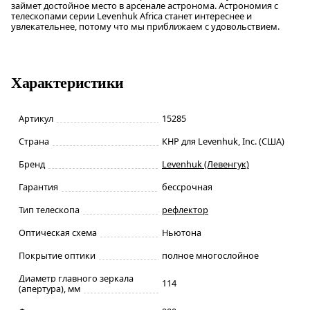
займет достойное место в арсенале астронома. Астрономия с
телескопами серии Levenhuk Africa станет интереснее и
увлекательнее, потому что мы приближаем с удовольствием.
Характеристики
Артикул
15285
Страна
КНР для Levenhuk, Inc. (США)
Бренд
Levenhuk (Левенгук)
Гарантия
бессрочная
Тип телескопа
рефлектор
Оптическая схема
Ньютона
Покрытие оптики
полное многослойное
Диаметр главного зеркала
114
(апертура), мм