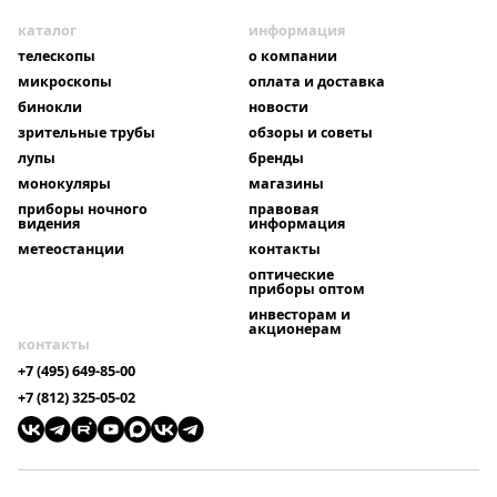
каталог
информация
телескопы
о компании
микроскопы
оплата и доставка
бинокли
новости
зрительные трубы
обзоры и советы
лупы
бренды
монокуляры
магазины
приборы ночного
правовая
видения
информация
метеостанции
контакты
оптические
приборы оптом
инвесторам и
акционерам
контакты
+7 (495) 649-85-00
+7 (812) 325-05-02