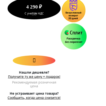
4 290 ₽
С учетом НДС
Нашли дешевле?
Получите ту же цену + подарок!
Рекомендуемая розничная
цена
Не устраивает цена товара?
Сообщить, когда цена снизится!