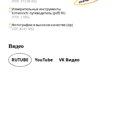
(PDF, 512.96 КБ)
Измерительные инструменты
Ermenrich: путеводитель (pdf) RU
(PDF, 2 МБ)
Фотографии в высоком качестве (zip)
(ZIP, 40.91 МБ)
Видео
RUTUBE
YouTube
VK Видео