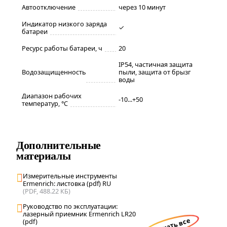
Автоотключение
через 10 минут
Индикатор низкого заряда
✓
батареи
Ресурс работы батареи, ч
20
IP54, частичная защита
Водозащищенность
пыли, защита от брызг
воды
Диапазон рабочих
-10...+50
температур, °С
Дополнительные
материалы
Измерительные инструменты
Ermenrich: листовка (pdf) RU
(PDF, 488.22 КБ)
Руководство по эксплуатации:
лазерный приемник Ermenrich LR20
скачать все
(pdf)