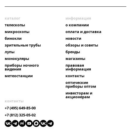
каталог
информация
телескопы
о компании
микроскопы
оплата и доставка
бинокли
новости
зрительные трубы
обзоры и советы
лупы
бренды
монокуляры
магазины
приборы ночного
правовая
видения
информация
метеостанции
контакты
оптические
приборы оптом
инвесторам и
акционерам
контакты
+7 (495) 649-85-00
+7 (812) 325-05-02