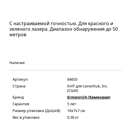
С настраиваемой точностью. Для красного и
зеленого лазера. Диапазон обнаружения до 50
метров
Наличие
Артикул
84655
Страна
КНР для Levenhuk, Inc.
(США)
Бренд
Ermenrich (Эрменрих)
Гарантия
5 лет
Размер упаковки (ДxШxВ)
16x7x7 см
Вес в упаковке
0.36 кг