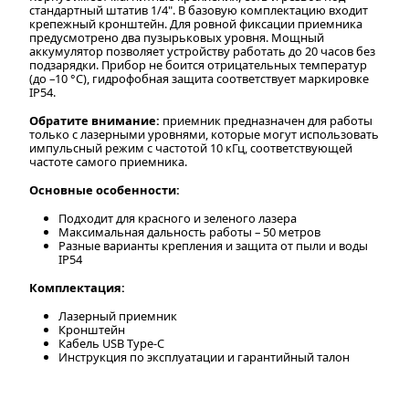
стандартный штатив 1/4". В базовую комплектацию входит
крепежный кронштейн. Для ровной фиксации приемника
предусмотрено два пузырьковых уровня. Мощный
аккумулятор позволяет устройству работать до 20 часов без
подзарядки. Прибор не боится отрицательных температур
(до –10 °С), гидрофобная защита соответствует маркировке
IP54.
Обратите внимание:
приемник предназначен для работы
только с лазерными уровнями, которые могут использовать
импульсный режим с частотой 10 кГц, соответствующей
частоте самого приемника.
Основные особенности:
Подходит для красного и зеленого лазера
Максимальная дальность работы – 50 метров
Разные варианты крепления и защита от пыли и воды
IP54
Комплектация:
Лазерный приемник
Кронштейн
Кабель USB Type-C
Инструкция по эксплуатации и гарантийный талон