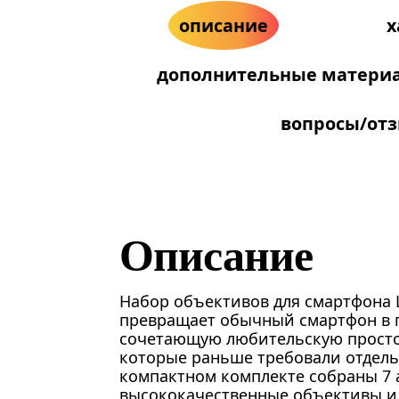
описание
х
дополнительные матери
вопросы/от
Описание
Набор объективов для смартфона L
превращает обычный смартфон в 
сочетающую любительскую просто
которые раньше требовали отдель
компактном комплекте собраны 7 
высококачественные объективы и