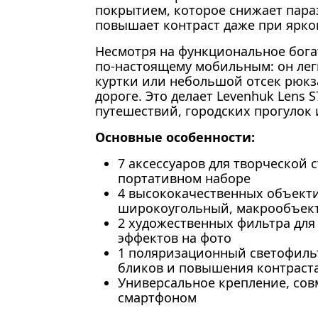
покрытием, которое снижает пара
повышает контраст даже при ярко
Несмотря на функциональное богат
по-настоящему мобильным: он лег
куртки или небольшой отсек рюкз
дороге. Это делает Levenhuk Lens
путешествий, городских прогулок 
Основные особенности:
7 аксессуаров для творческой 
портативном наборе
4 высококачественных объекти
широкоугольный, макрообъект
2 художественных фильтра дл
эффектов на фото
1 поляризационный светофиль
бликов и повышения контраст
Универсальное крепление, со
смартфоном