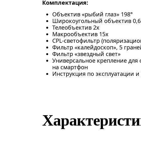
Комплектация:
Объектив «рыбий глаз» 198°
Широкоугольный объектив 0,6
Телеобъектив 2x
Макрообъектив 15x
CPL-светофильтр (поляризацио
Фильтр «калейдоскоп», 5 гране
Фильтр «звездный свет»
Универсальное крепление для 
на смартфон
Инструкция по эксплуатации и
Характерист