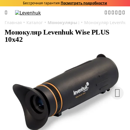
Бессрочная гарантия
Посмотреть подробности
Главная
Каталог
Монокуляры
Монокуляр Levenhuk 
Монокуляр Levenhuk Wise PLUS
10x42