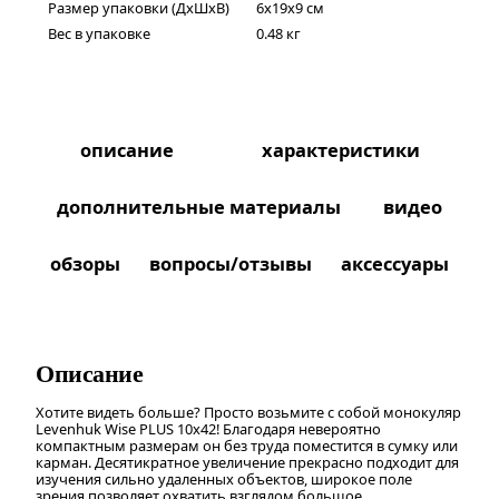
Размер упаковки (ДxШxВ)
6x19x9 см
Вес в упаковке
0.48 кг
описание
характеристики
дополнительные материалы
видео
обзоры
вопросы/отзывы
аксессуары
Описание
Хотите видеть больше? Просто возьмите с собой монокуляр
Levenhuk Wise PLUS 10x42! Благодаря невероятно
компактным размерам он без труда поместится в сумку или
карман. Десятикратное увеличение прекрасно подходит для
изучения сильно удаленных объектов, широкое поле
зрения позволяет охватить взглядом большое