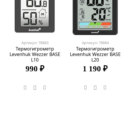
Артикул: 78883
Артикул: 78884
Термогигрометр
Термогигрометр
Levenhuk Wezzer BASE
Levenhuk Wezzer BASE
L10
L20
990 ₽
1 190 ₽