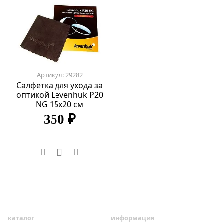
Артикул: 29282
Салфетка для ухода за
оптикой Levenhuk P20
NG 15x20 см
350 ₽
каталог
информация