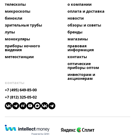
телескопы
о компании
микроскопы
оплата и доставка
бинокли
новости
зрительные трубы
обзоры и советы
лупы
бренды
монокуляры
магазины
приборы ночного
правовая
видения
информация
метеостанции
контакты
оптические
приборы оптом
инвесторам и
акционерам
контакты
+7 (495) 649-85-00
+7 (812) 325-05-02