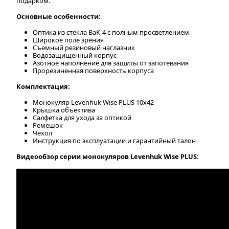
подарком.
Основные особенности:
Оптика из стекла BaK-4 с полным просветлением
Широкое поле зрения
Съемный резиновый наглазник
Водозащищенный корпус
Азотное наполнение для защиты от запотевания
Прорезиненная поверхность корпуса
Комплектация:
Монокуляр Levenhuk Wise PLUS 10x42
Крышка объектива
Салфетка для ухода за оптикой
Ремешок
Чехол
Инструкция по эксплуатации и гарантийный талон
Видеообзор серии монокуляров Levenhuk Wise PLUS: