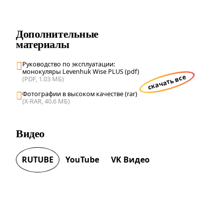
Дополнительные
материалы
Руководство по эксплуатации:
монокуляры Levenhuk Wise PLUS (pdf)
скачать все
(PDF, 1.03 МБ)
Фотографии в высоком качестве (rar)
(X-RAR, 40.6 МБ)
Видео
RUTUBE
YouTube
VK Видео