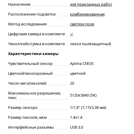
Назначение
для прикладных работ
Расположение подсветки
комбинированная
Метод исследования
светлое поле
Цифровая камера в комплекте
✓
Чехол/кейс/сумка в комплекте
чехол пылезащитный
Характеристики камеры
Чувствительный сенсор
Aptina CMOS
Цветной/монохромный
цветной
Число мегапикселей
20
Максимальное разрешение,
5120x3840 (5K)
пикс
Размер сенсора
1/1,8" (7,17x5,38 мм)
Размер пикселя, мкм
1.4x1.4
Интерфейсные разъемы
USB 3.0