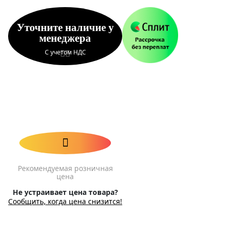
Уточните наличие у
менеджера
С учетом НДС
Рекомендуемая розничная
цена
Не устраивает цена товара?
Сообщить, когда цена снизится!