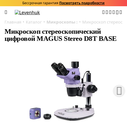
Бессрочная гарантия
Посмотреть подробности
Главная
Каталог
Микроскопы
Микроскоп стереоск
Микроскоп стереоскопический
цифровой MAGUS Stereo D8T BASE