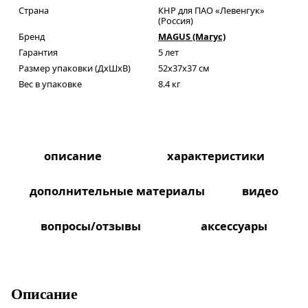
Страна
КНР для ПАО «Левенгук»
(Россия)
Бренд
MAGUS (Магус)
Гарантия
5 лет
Размер упаковки (ДxШxВ)
52x37x37 см
Вес в упаковке
8.4 кг
описание
характеристики
дополнительные материалы
видео
вопросы/отзывы
аксессуары
Описание