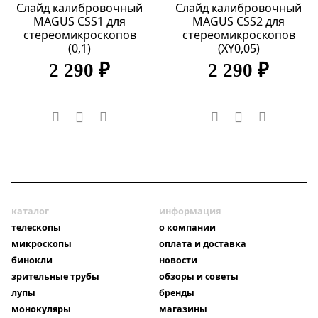
Слайд калибровочный
Слайд калибровочный
MAGUS CSS1 для
MAGUS CSS2 для
стереомикроскопов
стереомикроскопов
(0,1)
(XY0,05)
2 290 ₽
2 290 ₽
каталог
информация
телескопы
о компании
микроскопы
оплата и доставка
бинокли
новости
зрительные трубы
обзоры и советы
лупы
бренды
монокуляры
магазины