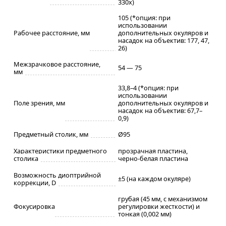
330х)
105 (*опция: при
использовании
Рабочее расстояние, мм
дополнительных окуляров и
насадок на объектив: 177, 47,
26)
Межзрачковое расстояние,
54 — 75
мм
33,8–4 (*опция: при
использовании
Поле зрения, мм
дополнительных окуляров и
насадок на объектив: 67,7–
0,9)
Предметный столик, мм
Ø95
Характеристики предметного
прозрачная пластина,
столика
черно-белая пластина
Возможность диоптрийной
±5 (на каждом окуляре)
коррекции, D
грубая (45 мм, с механизмом
Фокусировка
регулировки жесткости) и
тонкая (0,002 мм)