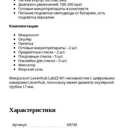
Диапазон увеличений: 100–300 крат
Готовые микропрепараты в комплекте
Питание подсветки-светодиода от батареек, есть
подсветка зеркалом
Комплектация:
Микроскоп
Окуляр
Пипетка
Готовые микропрепараты – 2 шт.
Предметные стекла – 2 шт.
Покровные стекла – 5 шт.
Наклейки для стекол – 5 шт.
Фиксатор
Морская соль
Микроскоп Levenhuk LabZZ M1 несовместим с цифровыми
камерами Levenhuk, поскольку имеет диаметр окулярной
трубки 17 мм.
Характеристики
Артикул
69739