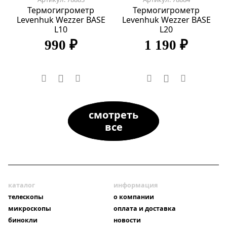
Термогигрометр
Термогигрометр
Levenhuk Wezzer BASE
Levenhuk Wezzer BASE
L10
L20
990 ₽
1 190 ₽
смотреть
все
каталог
информация
телескопы
о компании
микроскопы
оплата и доставка
бинокли
новости