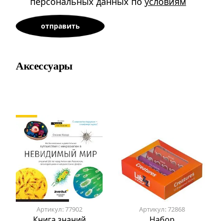
персональных данных по
условиям
Аксессуары
Артикул: 77902
Артикул: 72868
Книга знаний
Набор