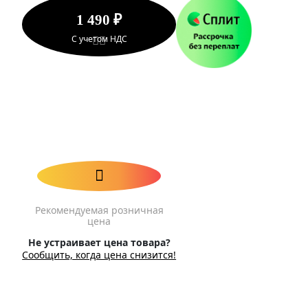
1 490 ₽
С учетом НДС
Рекомендуемая розничная
цена
Не устраивает цена товара?
Сообщить, когда цена снизится!