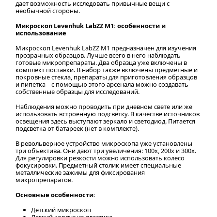
дает возможность исследовать привычные вещи с
необычной стороны.
Микроскоп Levenhuk LabZZ M1: особенности и
использование
Микроскоп Levenhuk LabZZ M1 предназначен для изучения
прозрачных образцов. Лучше всего в него наблюдать
готовые микропрепараты. Два образца уже включены в
комплект поставки. В набор также включены предметные и
покровные стекла, препараты для приготовления образцов
и пипетка – с помощью этого арсенала можно создавать
собственные образцы для исследований.
Наблюдения можно проводить при дневном свете или же
использовать встроенную подсветку. В качестве источников
освещения здесь выступают зеркало и светодиод. Питается
подсветка от батареек (нет в комплекте).
В револьверное устройство микроскопа уже установлены
три объектива. Они дают три увеличения: 100х, 200х и 300х.
Для регулировки резкости можно использовать колесо
фокусировки. Предметный столик имеет специальные
металлические зажимы для фиксирования
микропрепаратов.
Основные особенности:
Детский микроскоп
Легкий корпус из пластика