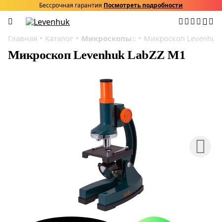
Бессрочная гарантия
Посмотреть подробности
Главная
Каталог
Микроскопы
Микроскоп Levenhuk
Микроскоп Levenhuk LabZZ M1