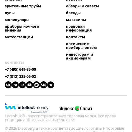
зрительные трубы
обзоры и советы
лупы
бренды
монокуляры
магазины
приборы ночного
правовая
видения
информация
метеостанции
контакты
оптические
приборы оптом
инвесторам и
акционерам
контакты
+7 (495) 649-85-00
+7 (812) 325-05-02
Levenhuk® - зарегистрированная торговая марка. Все права
защищены. © 2002–2026 Levenhuk, Inc.
© 2026 Discovery, а также соответствующие логотипы и торговые