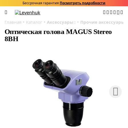
Бессрочная гарантия
Посмотреть подробности
Главная
Каталог
Аксессуары
Прочие аксессуары
Оптическая голова MAGUS Stereo
8BH