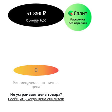
51 390 ₽
С учетом НДС
Рекомендуемая розничная
цена
Не устраивает цена товара?
Сообщить, когда цена снизится!