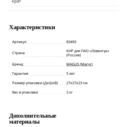
крат
Характеристики
Артикул
83493
КНР для ПАО «Левенгук»
Страна
(Россия)
Бренд
MAGUS (Магус)
Гарантия
5 лет
Размер упаковки (ДxШxВ)
27x27x23 см
Вес в упаковке
2 кг
Дополнительные
материалы