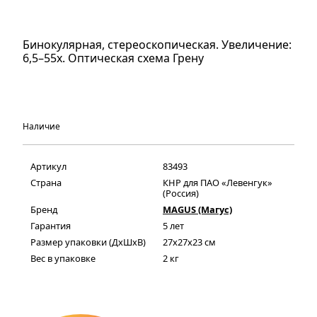
Бинокулярная, стереоскопическая. Увеличение:
6,5–55х. Оптическая схема Грену
Наличие
Артикул
83493
Страна
КНР для ПАО «Левенгук»
(Россия)
Бренд
MAGUS (Магус)
Гарантия
5 лет
Размер упаковки (ДxШxВ)
27x27x23 см
Вес в упаковке
2 кг