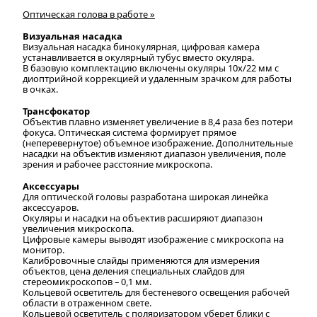
Оптическая голова в работе »
Визуальная насадка
Визуальная насадка бинокулярная, цифровая камера
устанавливается в окулярный тубус вместо окуляра.
В базовую комплектацию включены окуляры 10х/22 мм с
диоптрийной коррекцией и удаленным зрачком для работы
в очках.
Трансфокатор
Объектив плавно изменяет увеличение в 8,4 раза без потери
фокуса. Оптическая система формирует прямое
(неперевернутое) объемное изображение. Дополнительные
насадки на объектив изменяют диапазон увеличения, поле
зрения и рабочее расстояние микроскопа.
Аксессуары
Для оптической головы разработана широкая линейка
аксессуаров.
Окуляры и насадки на объектив расширяют диапазон
увеличения микроскопа.
Цифровые камеры выводят изображение с микроскопа на
монитор.
Калибровочные слайды применяются для измерения
объектов, цена деления специальных слайдов для
стереомикроскопов – 0,1 мм.
Кольцевой осветитель для бестеневого освещения рабочей
области в отраженном свете.
Кольцевой осветитель с поляризатором уберет блики с