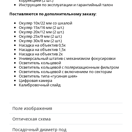
коррекцией (2 шт.)
Инструкция по эксплуатации и гарантийный талон
Поставляются по дополнительному заказу:
Окуляр 10x/22 мм со шкалой
Окуляр 15х/16 мм (2 шт.)
Окуляр 20х/12 мм (2 шт.)
Окуляр 25х/9 мм (2 шт.)
Окуляр 30х/8 мм (2 шт.)
Насадка на объектив 0,5x
Насадка на объектив 1,5x
Насадка на объектив 2x
Универсальный штатив с механизмом фокусировки
Осветитель кольцевой
Осветитель кольцевой с поляризационным фильтром
Осветитель кольцевой с включением по секторам
Осветитель типа «гусиная шея»
Цифровая камера
Калибровочный слайд
Поле изображения
Оптическая схема
Посадочный диаметр под