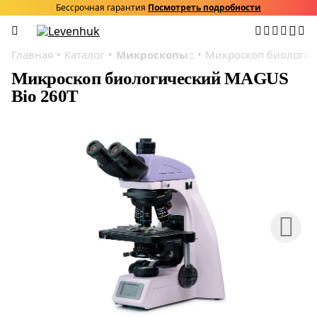
Бессрочная гарантия
Посмотреть подробности
Главная
Каталог
Микроскопы
Микроскоп биологич
Микроскоп биологический MAGUS
Bio 260T