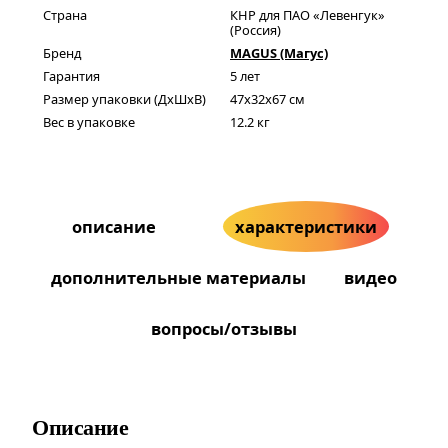
Страна
КНР для ПАО «Левенгук»
(Россия)
Бренд
MAGUS (Магус)
Гарантия
5 лет
Размер упаковки (ДxШxВ)
47x32x67 см
Вес в упаковке
12.2 кг
описание
характеристики
дополнительные материалы
видео
вопросы/отзывы
Описание