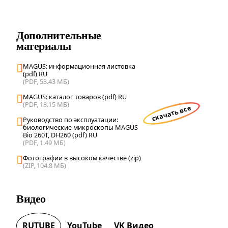
Дополнительные
материалы
MAGUS: информационная листовка
(pdf) RU
(PDF, 53.43 МБ)
MAGUS: каталог товаров (pdf) RU
(PDF, 18.15 МБ)
скачать все
Руководство по эксплуатации:
биологические микроскопы MAGUS
Bio 260T, DH260 (pdf) RU
(PDF, 1.49 МБ)
Фотографии в высоком качестве (zip)
(ZIP, 104.8 МБ)
Видео
RUTUBE
YouTube
VK Видео