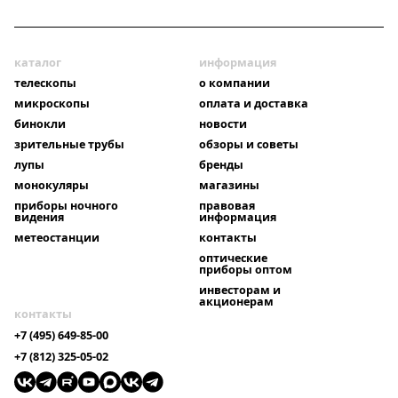
каталог
информация
телескопы
о компании
микроскопы
оплата и доставка
бинокли
новости
зрительные трубы
обзоры и советы
лупы
бренды
монокуляры
магазины
приборы ночного
правовая
видения
информация
метеостанции
контакты
оптические
приборы оптом
инвесторам и
акционерам
контакты
+7 (495) 649-85-00
+7 (812) 325-05-02