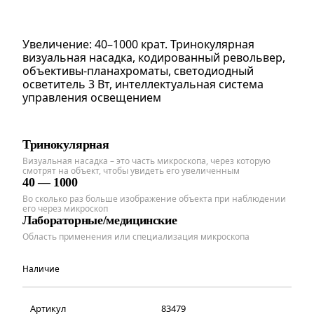
Увеличение: 40–1000 крат. Тринокулярная
визуальная насадка, кодированный револьвер,
объективы-планахроматы, светодиодный
осветитель 3 Вт, интеллектуальная система
управления освещением
Тринокулярная
Визуальная насадка – это часть микроскопа, через которую
смотрят на объект, чтобы увидеть его увеличенным
40 — 1000
Во сколько раз больше изображение объекта при наблюдении
его через микроскоп
Лабораторные/медицинские
Область применения или специализация микроскопа
Наличие
Артикул
83479