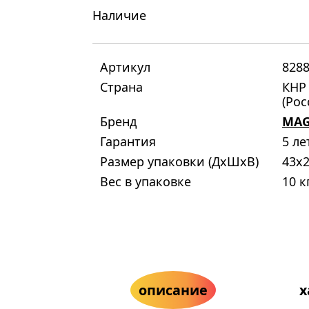
Наличие
Артикул
828
Страна
КНР
(Рос
Бренд
MAG
Гарантия
5 ле
Размер упаковки (ДxШxВ)
43x2
Вес в упаковке
10 к
описание
х