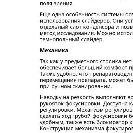
поля зрения.
Еще одна особенность системы ос
использования слайдеров. Они ус
отдельный слот конденсора и поз
метод исследования. Можно испо
темнопольный слайдер.
Механика
Так как у предметного столика не
обеспечивает больший комфорт пр
Также удобно, что препаратоводит
перемещения препарата, может быт
при ручном сканировании.
Наводку на резкость выполняют 
рукояток фокусировки. Доступна ка
регулировки. Механизм регулиров
сделать ход грубой фокусировки 
удобным, также есть блокиратор х
Конструкция механизма фокусиро