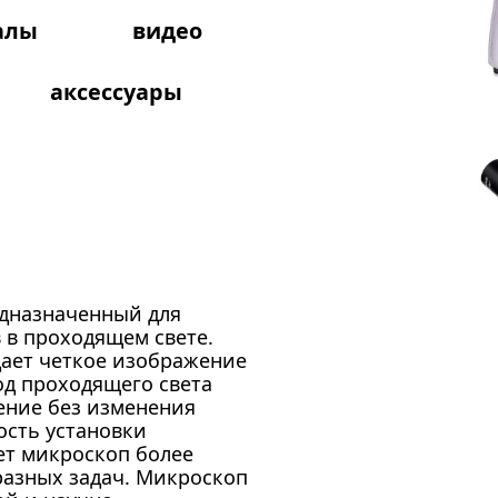
алы
видео
аксессуары
едназначенный для
 в проходящем свете.
ает четкое изображение
д проходящего света
ение без изменения
ость установки
ет микроскоп более
разных задач. Микроскоп