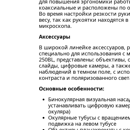
для повышения эргономики работ
коаксиальные и расположены по о
Во время настройки резкости руки
весу, так как рукоятки находятся 
микроскопа.
Аксессуары
В широкой линейке аксессуаров, 
специально для использования с 
250BL, представлены: объективы,
слайды, цифровые камеры, а также
наблюдений в темном поле, с исп
контраста и поляризованного свет
Основные особенности:
Бинокулярная визуальная наса
устанавливать цифровую камер
окуляра)
Окулярные тубусы с вращением
подвижка на левом тубусе
Объективы-планахроматы с ко