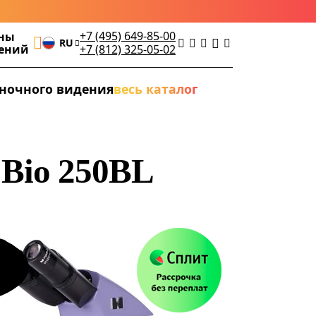
+7 (495) 649-85-00
ны
RU
дений
+7 (812) 325-05-02
ночного видения
весь каталог
Bio 250BL