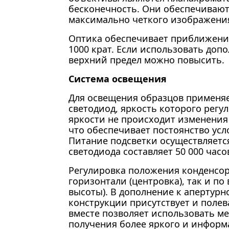
бесконечность. Они обеспечивают
максимально четкого изображения
Оптика обеспечивает приближение
1000 крат. Если использовать доп
верхний предел можно повысить.
Система освещения
Для освещения образцов применяе
светодиод, яркость которого регу
яркости не происходит изменения
что обеспечивает постоянство ус
Питание подсветки осуществляется
светодиода составляет 50 000 часо
Регулировка положения конденсор
горизонтали (центровка), так и по
высоты). В дополнение к апертурн
конструкции присутствует и полев
вместе позволяет использовать ме
получения более яркого и инфор