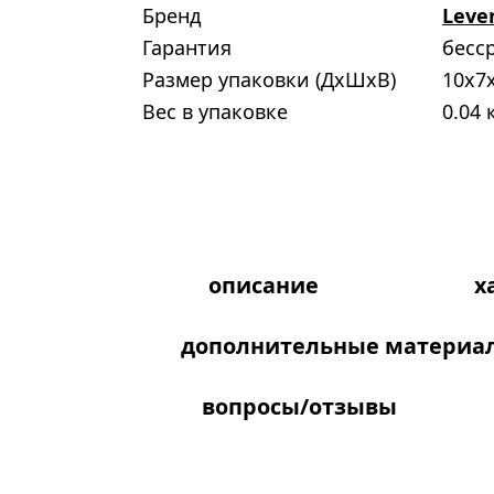
Бренд
Leve
Гарантия
бесс
Размер упаковки (ДxШxВ)
10x7
Вес в упаковке
0.04 
описание
х
дополнительные материа
вопросы/отзывы