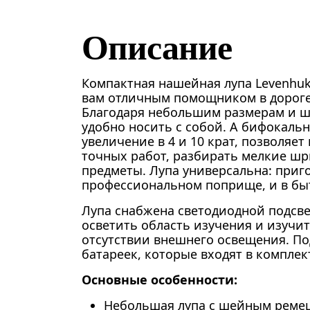
Описание
Компактная нашейная лупа Levenhuk 
вам отличным помощником в дороге
Благодаря небольшим размерам и 
удобно носить с собой. А бифокаль
увеличение в 4 и 10 крат, позволяе
точных работ, разбирать мелкие шр
предметы. Лупа универсальна: приго
профессиональном поприще, и в быт
Лупа снабжена светодиодной подсве
осветить область изучения и изучит
отсутствии внешнего освещения. По
батареек, которые входят в комплек
Основные особенности:
Небольшая лупа с шейным рем