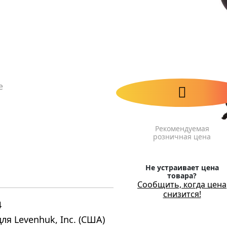
е
Рекомендуемая
розничная цена
Не устраивает цена
товара?
Сообщить, когда цена
снизится!
4
ля Levenhuk, Inc. (США)