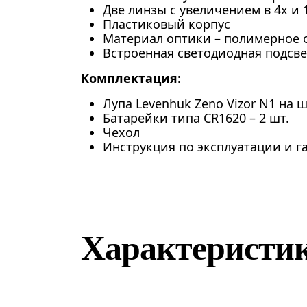
Две линзы с увеличением в 4х и 
Пластиковый корпус
Материал оптики – полимерное 
Встроенная светодиодная подсве
Комплектация:
Лупа Levenhuk Zeno Vizor N1 на 
Батарейки типа CR1620 – 2 шт.
Чехол
Инструкция по эксплуатации и 
Характеристи