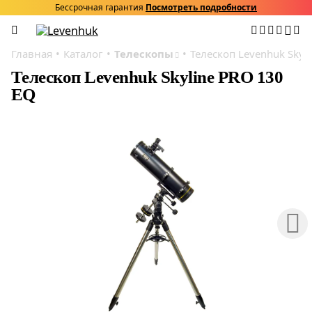
Бессрочная гарантия
Посмотреть подробности
Главная
Каталог
Телескопы
Телескоп Levenhuk Skyl
Телескоп Levenhuk Skyline PRO 130
EQ