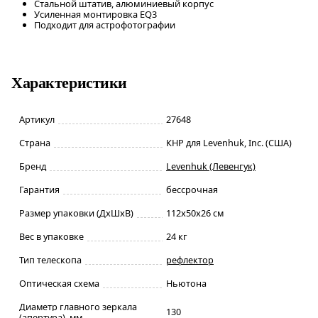
Стальной штатив, алюминиевый корпус
Усиленная монтировка EQ3
Подходит для астрофотографии
Характеристики
Артикул
27648
Страна
КНР для Levenhuk, Inc. (США)
Бренд
Levenhuk (Левенгук)
Гарантия
бессрочная
Размер упаковки (ДxШxВ)
112x50x26 см
Вес в упаковке
24 кг
Тип телескопа
рефлектор
Оптическая схема
Ньютона
Диаметр главного зеркала
130
(апертура), мм