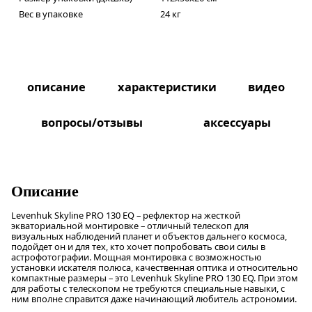
Вес в упаковке
24 кг
описание
характеристики
видео
вопросы/отзывы
аксессуары
Описание
Levenhuk Skyline PRO 130 EQ – рефлектор на жесткой
экваториальной монтировке – отличный телескоп для
визуальных наблюдений планет и объектов дальнего космоса,
подойдет он и для тех, кто хочет попробовать свои силы в
астрофотографии. Мощная монтировка с возможностью
установки искателя полюса, качественная оптика и относительно
компактные размеры – это Levenhuk Skyline PRO 130 EQ. При этом
для работы с телескопом не требуются специальные навыки, с
ним вполне справится даже начинающий любитель астрономии.