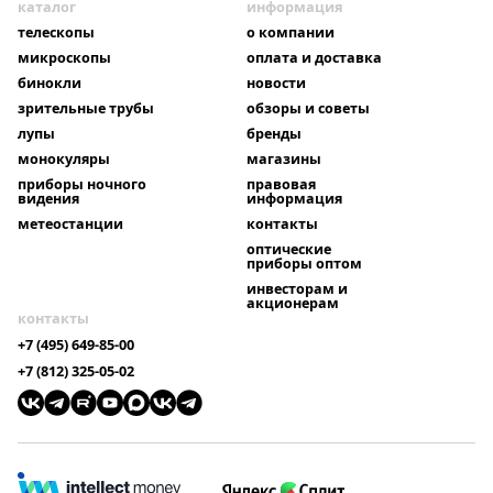
каталог
информация
телескопы
о компании
микроскопы
оплата и доставка
бинокли
новости
зрительные трубы
обзоры и советы
лупы
бренды
монокуляры
магазины
приборы ночного
правовая
видения
информация
метеостанции
контакты
оптические
приборы оптом
инвесторам и
акционерам
контакты
+7 (495) 649-85-00
+7 (812) 325-05-02