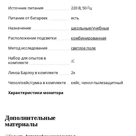
Источник питания
220 В, 50 Гц
Питание от батареек
есть
Назначение
школьные/учебные
Расположение подсветки
комбинированная
Метод исследования
светлое поле
Набор для опытов в
✓
комплекте
Линза Барлоу в комплекте
2х
Чехол/кейс/сумка в комплекте
кейс, чехол пылезащитный
Характеристики монитора
Дополнительные
материалы
Скачать фотографии микроскопа в