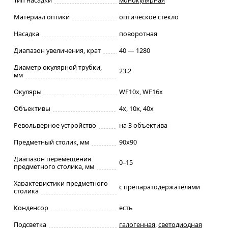
Материал оптики
оптическое стекло
Насадка
поворотная
Диапазон увеличения, крат
40 — 1280
Диаметр окулярной трубки,
23.2
мм
Окуляры
WF10x, WF16x
Объективы
4x, 10x, 40x
Револьверное устройство
на 3 объектива
Предметный столик, мм
90x90
Диапазон перемещения
0–15
предметного столика, мм
Характеристики предметного
с препаратодержателями
столика
Конденсор
есть
Подсветка
галогенная
,
светодиодная