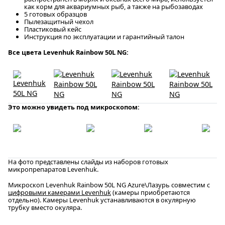
как корм для аквариумных рыб, а также на рыбозаводах
5 готовых образцов
Пылезащитный чехол
Пластиковый кейс
Инструкция по эксплуатации и гарантийный талон
Все цвета Levenhuk Rainbow 50L NG:
Это можно увидеть под микроскопом:
На фото представлены слайды из наборов готовых
микропрепаратов Levenhuk.
Микроскоп Levenhuk Rainbow 50L NG Azure\Лазурь совместим с
цифровыми камерами Levenhuk
(камеры приобретаются
отдельно). Камеры Levenhuk устанавливаются в окулярную
трубку вместо окуляра.