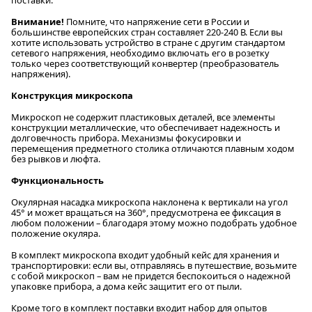
Внимание!
Помните, что напряжение сети в России и
большинстве европейских стран составляет 220-240 В. Если вы
хотите использовать устройство в стране с другим стандартом
сетевого напряжения, необходимо включать его в розетку
только через соответствующий конвертер (преобразователь
напряжения).
Конструкция микроскопа
Микроскоп не содержит пластиковых деталей, все элементы
конструкции металлические, что обеспечивает надежность и
долговечность прибора. Механизмы фокусировки и
перемещения предметного столика отличаются плавным ходом
без рывков и люфта.
Функциональность
Окулярная насадка микроскопа наклонена к вертикали на угол
45° и может вращаться на 360°, предусмотрена ее фиксация в
любом положении – благодаря этому можно подобрать удобное
положение окуляра.
В комплект микроскопа входит удобный кейс для хранения и
транспортировки: если вы, отправляясь в путешествие, возьмите
с собой микроскоп – вам не придется беспокоиться о надежной
упаковке прибора, а дома кейс защитит его от пыли.
Кроме того в комплект поставки входит набор для опытов