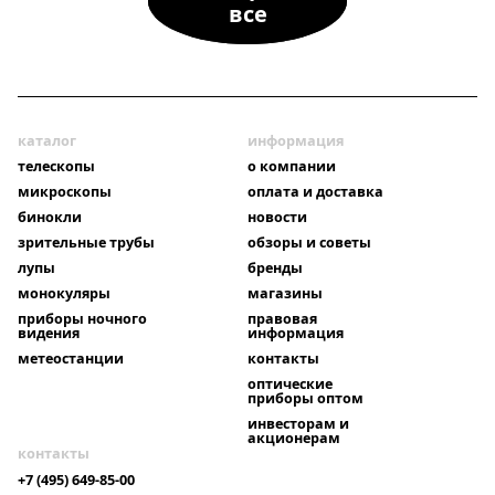
все
каталог
информация
телескопы
о компании
микроскопы
оплата и доставка
бинокли
новости
зрительные трубы
обзоры и советы
лупы
бренды
монокуляры
магазины
приборы ночного
правовая
видения
информация
метеостанции
контакты
оптические
приборы оптом
инвесторам и
акционерам
контакты
+7 (495) 649-85-00