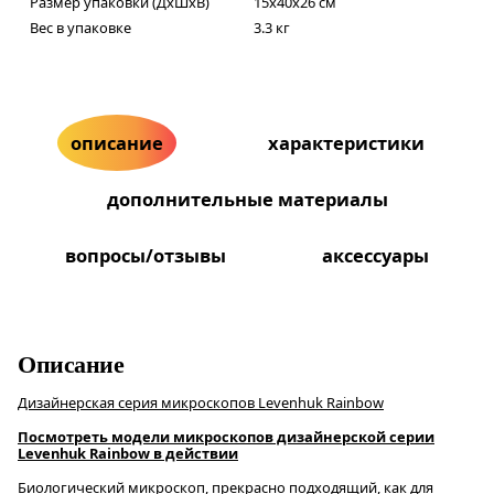
Размер упаковки (ДxШxВ)
15x40x26 см
Вес в упаковке
3.3 кг
описание
характеристики
дополнительные материалы
вопросы/отзывы
аксессуары
Описание
Дизайнерская серия микроскопов Levenhuk Rainbow
Посмотреть модели микроскопов дизайнерской серии
Levenhuk Rainbow в действии
Биологический микроскоп, прекрасно подходящий, как для