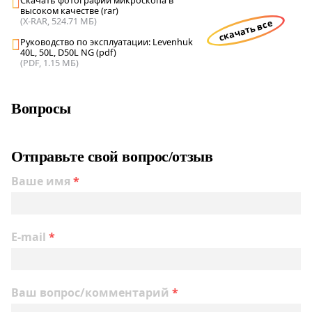
высоком качестве (rar)
(X-RAR, 524.71 МБ)
скачать все
Руководство по эксплуатации: Levenhuk
40L, 50L, D50L NG (pdf)
(PDF, 1.15 МБ)
Вопросы
Отправьте свой вопрос/отзыв
Ваше имя
*
E-mail
*
Ваш вопрос/комментарий
*