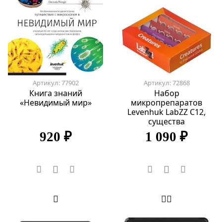
Артикул: 77902
Артикул: 72868
Книга знаний
Набор
«Невидимый мир»
микропрепаратов
Levenhuk LabZZ C12,
существа
920 ₽
1 090 ₽