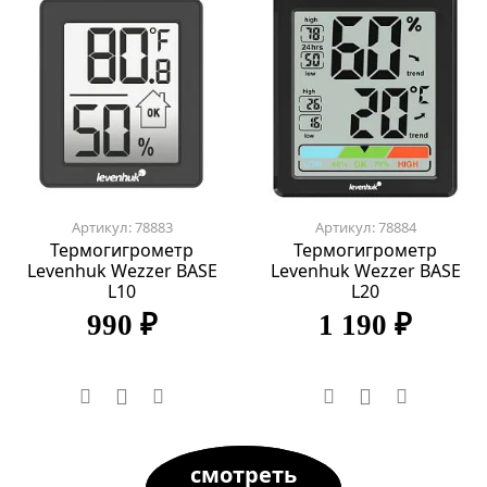
Артикул: 78883
Артикул: 78884
Термогигрометр
Термогигрометр
Levenhuk Wezzer BASE
Levenhuk Wezzer BASE
L10
L20
990 ₽
1 190 ₽
смотреть