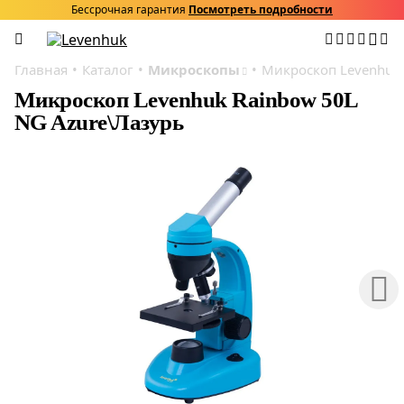
Бессрочная гарантия
Посмотреть подробности
Главная
Каталог
Микроскопы
Микроскоп Levenhuk 
Микроскоп Levenhuk Rainbow 50L
NG Azure\Лазурь