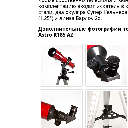
Кроме собственно телескопа и мон
комплектацию входит искатель в к
стали, два окуляра Супер Кельнера
(1,25") и линза Барлоу 2х.
Дополнительные фотографии те
Astro R185 AZ