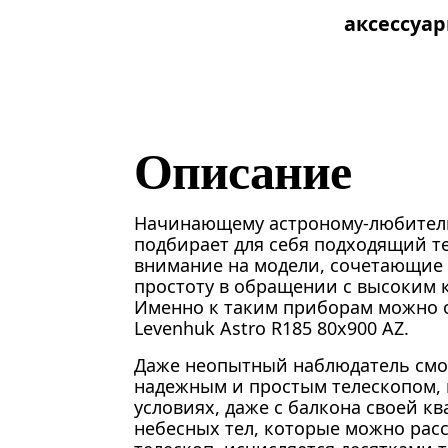
аксессуа
Описание
Начинающему астроному-любител
подбирает для себя подходящий те
внимание на модели, сочетающие в
простоту в обращении с высоким 
Именно к таким приборам можно 
Levenhuk Astro R185 80x900 AZ.
Даже неопытный наблюдатель смо
надежным и простым телескопом,
условиях, даже с балкона своей к
небесных тел, которые можно рас