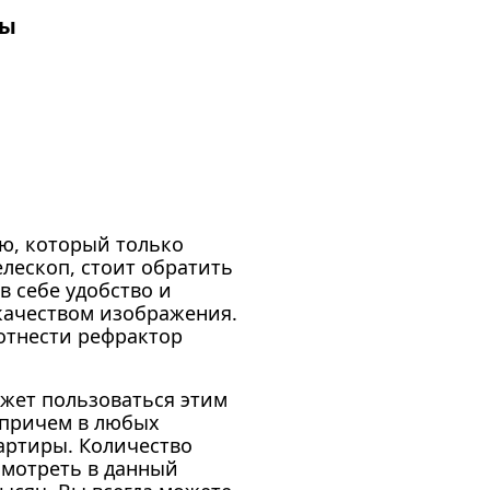
ры
ю, который только
лескоп, стоит обратить
 себе удобство и
качеством изображения.
отнести рефрактор
жет пользоваться этим
 причем в любых
вартиры. Количество
смотреть в данный