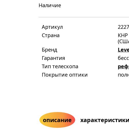
Наличие
Артикул
222
Страна
КНР 
(СШ
Бренд
Lev
Гарантия
бес
Тип телескопа
реф
Покрытие оптики
пол
описание
характеристик