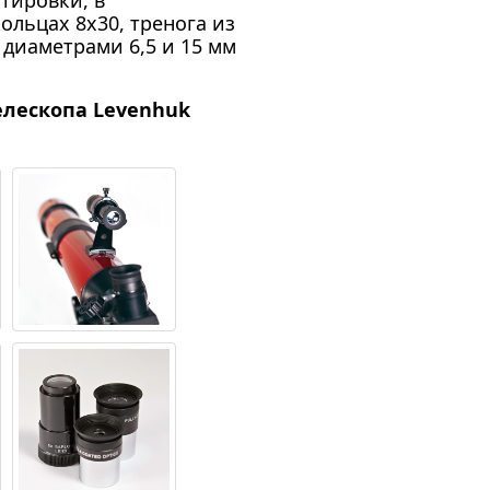
тировки, в
ольцах 8х30, тренога из
 диаметрами 6,5 и 15 мм
лескопа Levenhuk