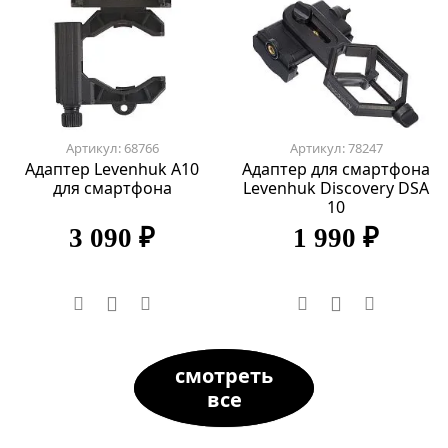
Артикул: 68766
Артикул: 78247
Адаптер Levenhuk A10
Адаптер для смартфона
для смартфона
Levenhuk Discovery DSA
10
3 090 ₽
1 990 ₽
смотреть
все