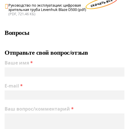
скачать все
Руководство по эксплуатации: цифровая
зрительная труба Levenhuk Blaze D500 (pdf)
(PDF, 721.46 КБ)
Вопросы
Отправьте свой вопрос/отзыв
Ваше имя
*
E-mail
*
Ваш вопрос/комментарий
*