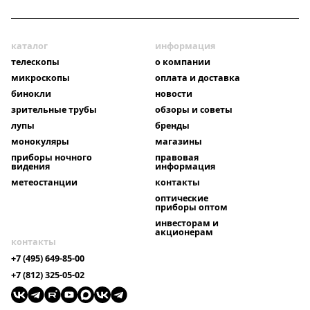
каталог
информация
телескопы
о компании
микроскопы
оплата и доставка
бинокли
новости
зрительные трубы
обзоры и советы
лупы
бренды
монокуляры
магазины
приборы ночного
правовая
видения
информация
метеостанции
контакты
оптические
приборы оптом
инвесторам и
акционерам
контакты
+7 (495) 649-85-00
+7 (812) 325-05-02