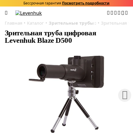
Бессрочная гарантия
Посмотреть подробности
Главная
Каталог
Зрительные трубы
Зрительная тр
Зрительная труба цифровая
Levenhuk Blaze D500