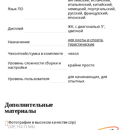
итальянский, китайский,
Язык ПО
немецкий, португальский,
русский, французский,
японский
ЖК, с диагональю 5",
Дисплей
цветной
для охоты и спорта
,
Назначение
туристические
Чехол/кейс/сумка в комплекте
чехол
Уровень сложности сборки и
крайне просто
настройки
для начинающих, для
Уровень пользователя
опытных
Дополнительные
материалы
Фотографии в высоком качестве (zip)
(ZIP, 153.13 МБ)