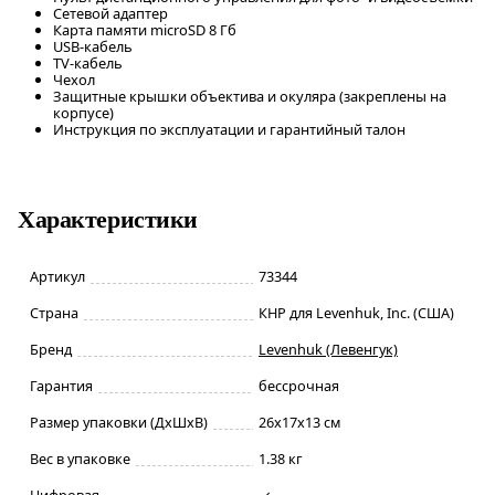
Сетевой адаптер
Карта памяти microSD 8 Гб
USB-кабель
TV-кабель
Чехол
Защитные крышки объектива и окуляра (закреплены на
корпусе)
Инструкция по эксплуатации и гарантийный талон
Характеристики
Артикул
73344
Страна
КНР для Levenhuk, Inc. (США)
Бренд
Levenhuk (Левенгук)
Гарантия
бессрочная
Размер упаковки (ДxШxВ)
26x17x13 см
Вес в упаковке
1.38 кг
Цифровая
✓