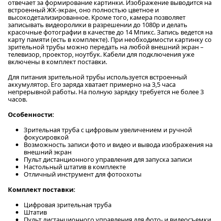
отвечает за формирование картинки. Изображение выводится на
встроенный ЖК-экран, оно полностью цветное и
высокодетализированное. Кроме того, камера позволяет
записывать видеоролики в разрешении до 1080р и делать
красочные фотографии в качестве до 14 Мпикс. Запись ведется на
карту памяти (есть в комплекте). При необходимости картинку со
зрительной трубы можно передать на любой внешний экран –
телевизор, проектор, ноутбук. Кабели для подключения уже
включены в комплект поставки.
Для питания зрительной трубы используется встроенный
аккумулятор. Его заряда хватает примерно на 3,5 часа
непрерывной работы. На полную зарядку требуется не более 3
часов.
Особенности:
Зрительная труба с цифровым увеличением и ручной
фокусировкой
Возможность записи фото и видео и вывода изображения на
внешний экран
Пульт дистанционного управления для запуска записи
Настольный штатив в комплекте
Отличный инструмент для фотоохоты
Комплект поставки:
Цифровая зрительная труба
Штатив
Пульт дистанционного управления для фото- и видеосъемки