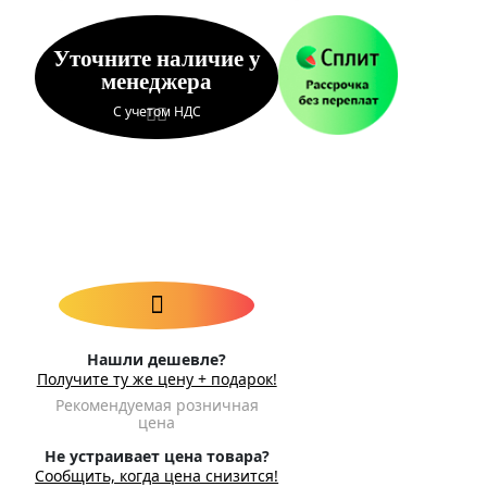
Уточните наличие у
менеджера
С учетом НДС
Нашли дешевле?
Получите ту же цену + подарок!
Рекомендуемая розничная
цена
Не устраивает цена товара?
Сообщить, когда цена снизится!