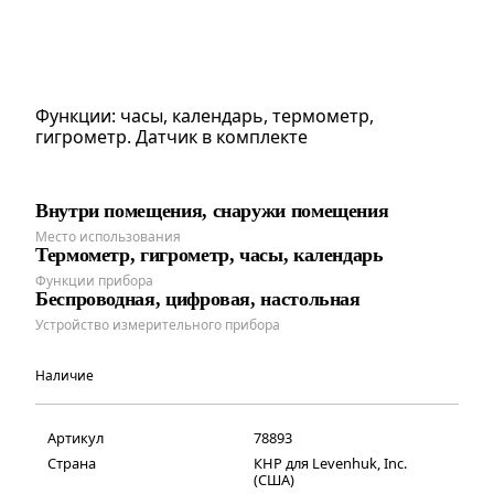
Функции: часы, календарь, термометр,
гигрометр. Датчик в комплекте
Внутри помещения, снаружи помещения
Место использования
Термометр, гигрометр, часы, календарь
Функции прибора
Беспроводная, цифровая, настольная
Устройство измерительного прибора
Наличие
Артикул
78893
Страна
КНР для Levenhuk, Inc.
(США)