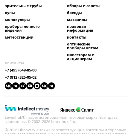
зрительные трубы
обзоры и советы
лупы
бренды
монокуляры
магазины
приборы ночного
правовая
видения
информация
метеостанции
контакты
оптические
приборы оптом
инвесторам и
акционерам
контакты
+7 (495) 649-85-00
+7 (812) 325-05-02
Levenhuk® - зарегистрированная торговая марка. Все права
защищены. © 2002–2026 Levenhuk, Inc.
© 2026 Discovery, а также соответствующие логотипы и торговые