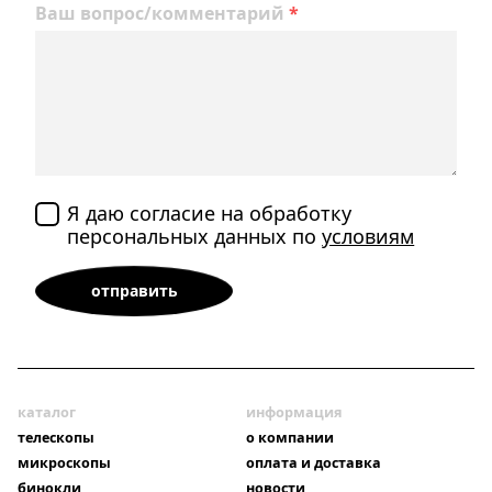
Ваш вопрос/комментарий
*
Я даю согласие на обработку
персональных данных по
условиям
каталог
информация
телескопы
о компании
микроскопы
оплата и доставка
бинокли
новости