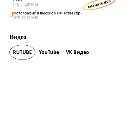
скачать все
(PDF, 1.29 МБ)
Фотографии в высоком качестве (zip)
(ZIP, 15.42 МБ)
Видео
RUTUBE
YouTube
VK Видео