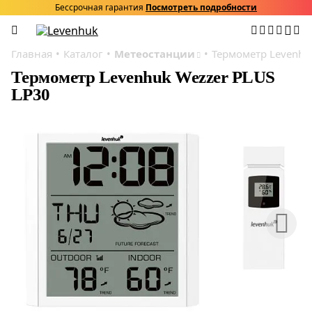
Бессрочная гарантия
Посмотреть подробности
Главная
Каталог
Метеостанции
Термометр Levenhu
Термометр Levenhuk Wezzer PLUS
LP30