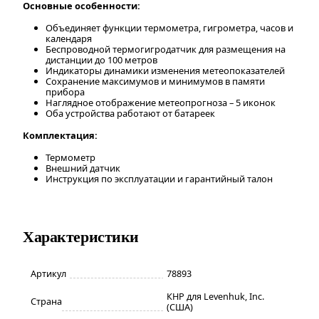
Основные особенности:
Объединяет функции термометра, гигрометра, часов и
календаря
Беспроводной термогигродатчик для размещения на
дистанции до 100 метров
Индикаторы динамики изменения метеопоказателей
Сохранение максимумов и минимумов в памяти
прибора
Наглядное отображение метеопрогноза – 5 иконок
Оба устройства работают от батареек
Комплектация:
Термометр
Внешний датчик
Инструкция по эксплуатации и гарантийный талон
Характеристики
Артикул
78893
КНР для Levenhuk, Inc.
Страна
(США)