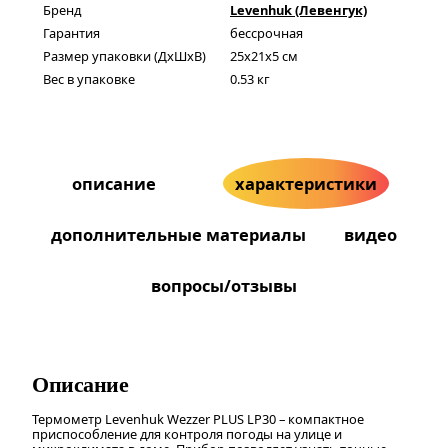
Бренд
Levenhuk (Левенгук)
Гарантия
бессрочная
Размер упаковки (ДxШxВ)
25x21x5 см
Вес в упаковке
0.53 кг
описание
характеристики
дополнительные материалы
видео
вопросы/отзывы
Описание
Термометр Levenhuk Wezzer PLUS LP30 – компактное
приспособление для контроля погоды на улице и