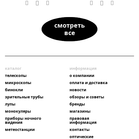
смотреть
все
каталог
информация
телескопы
о компании
микроскопы
оплата и доставка
бинокли
новости
зрительные трубы
обзоры и советы
лупы
бренды
монокуляры
магазины
приборы ночного
правовая
видения
информация
метеостанции
контакты
оптические