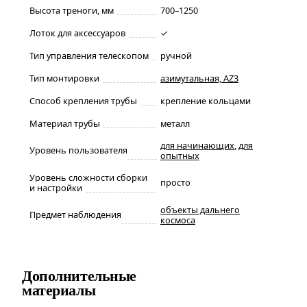
Высота треноги, мм
700–1250
Лоток для аксессуаров
✓
Тип управления телескопом
ручной
Тип монтировки
азимутальная, AZ3
Способ крепления трубы
крепление кольцами
Материал трубы
металл
для начинающих
,
для
Уровень пользователя
опытных
Уровень сложности сборки
просто
и настройки
объекты дальнего
Предмет наблюдения
космоса
Дополнительные
материалы