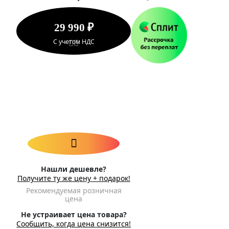
29 990 ₽
С учетом НДС
Нашли дешевле?
Получите ту же цену + подарок!
Рекомендуемая розничная
цена
Не устраивает цена товара?
Сообщить, когда цена снизится!