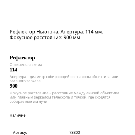
Рефлектор Ньютона. Апертура: 114 мм.
Фокусное расстояние: 900 мм
Рефлектор
Оптическая схема
114
Апертура – диаметр собирающей свет линзы объектива или
главного зеркала
900
Фокусное расстояние – расстояние между линзой объектива
или главным зеркалом телескопа и точкой, где сходятся
собираемые им лучи
Наличие
Артикул
73800