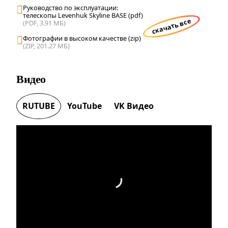
Руководство по эксплуатации:
телескопы Levenhuk Skyline BASE (pdf)
скачать все
(PDF, 3.91 МБ)
Фотографии в высоком качестве (zip)
(ZIP, 201.27 МБ)
Видео
RUTUBE
YouTube
VK Видео