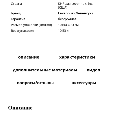
Страна
КНР для Levenhuk, Inc.
(США)
Бренд
Levenhuk (Левенгук)
Гарантия
бессрочная
Размер упаковки (ДxШxВ)
101x43x23 см
Вес в упаковке
10.53 кг
описание
характеристики
дополнительные материалы
видео
вопросы/отзывы
аксессуары
Описание