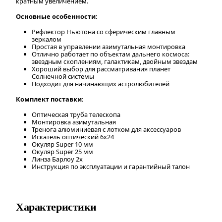
кратным увеличением.
Основные особенности:
Рефлектор Ньютона со сферическим главным
зеркалом
Простая в управлении азимутальная монтировка
Отлично работает по объектам дальнего космоса:
звездным скоплениям, галактикам, двойным звездам
Хороший выбор для рассматривания планет
Солнечной системы
Подходит для начинающих астролюбителей
Комплект поставки:
Оптическая труба телескопа
Монтировка азимутальная
Тренога алюминиевая с лотком для аксессуаров
Искатель оптический 6x24
Окуляр Super 10 мм
Окуляр Super 25 мм
Линза Барлоу 2х
Инструкция по эксплуатации и гарантийный талон
Характеристики