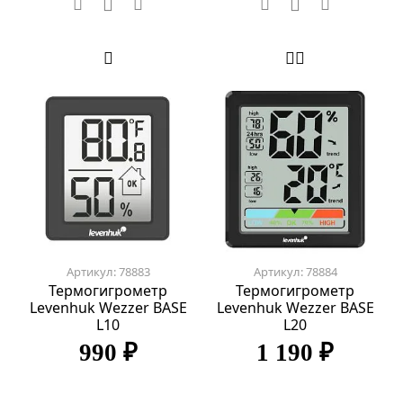
Артикул: 78883
Артикул: 78884
Термогигрометр
Термогигрометр
Levenhuk Wezzer BASE
Levenhuk Wezzer BASE
L10
L20
990 ₽
1 190 ₽