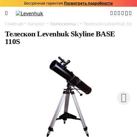
Бессрочная гарантия
Посмотреть подробности
Главная
Каталог
Телескопы
Телескоп Levenhuk Skyl
Телескоп Levenhuk Skyline BASE
110S