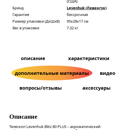
(США)
Бренд
Levenhuk (Левенгук)
Гарантия
бессрочная
Размер упаковки (ДxШxВ)
95x28x17 см
Вес в упаковке
7.32 кг
описание
характеристики
дополнительные материалы
видео
вопросы/отзывы
аксессуары
Описание
Телескоп Levenhuk Blitz 80 PLUS – ахроматический