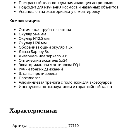
Прекрасный телескоп для начинающих астрономов
Подходит для изучения космоса и наземных объектов
Установлен на экваториальную монтировку
Комплектация:
Оптическая труба телескопа
Окуляр SR4 мм
Окуляр H12,5 мм
Окуляр H20 мм
Оборачивающий окуляр 1,5х
Линза Барлоу 3х
Диагональное зеркало 90°
Оптический искатель 5х24
Экваториальная монтировка EQ1
Ручки тонких движений
Штанга противовеса
Противовес
Алюминиевая тренога с полочкой для аксессуаров
Инструкция по эксплуатации и гарантийный талон
Характеристики
Артикул
77110