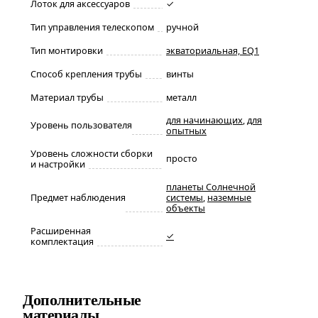
Лоток для аксессуаров
✓
Тип управления телескопом
ручной
Тип монтировки
экваториальная, EQ1
Способ крепления трубы
винты
Материал трубы
металл
для начинающих
,
для
Уровень пользователя
опытных
Уровень сложности сборки
просто
и настройки
планеты Солнечной
Предмет наблюдения
системы
,
наземные
объекты
Расширенная
✓
комплектация
Дополнительные
материалы