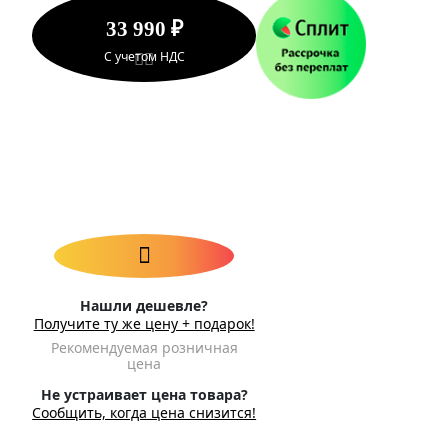
33 990 ₽
С учетом НДС
Нашли дешевле?
Получите ту же цену + подарок!
Рекомендуемая розничная
цена
Не устраивает цена товара?
Сообщить, когда цена снизится!