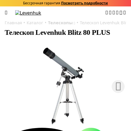
Бессрочная гарантия
Посмотреть подробности
Главная
Каталог
Телескопы
Телескоп Levenhuk Blitz
Телескоп Levenhuk Blitz 80 PLUS