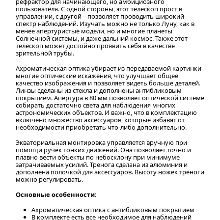
рефрактор для начинающего, но амбициозного
пользователя. С одной стороны, этот телескоп прост в
управлении, с другой – позволяет проводить широкий
спектр наблюдений. Изучать можно не только Луну, как в
менее апертуристые модели, но и многие планеты
Солнечной системы, и даже дальний космос. Также этот
телескоп может достойно проявить себя в качестве
зрительной трубы.
Ахроматическая оптика убирает из передаваемой картинки
многие оптические искажения, что улучшает общее
качество изображения и позволяет видеть больше деталей.
Линзы сделаны из стекла и дополнены антибликовым
покрытием. Апертура в 80 мм позволяет оптической системе
собирать достаточно света для наблюдения многих
астрономических объектов. И важно, что в комплектацию
включено множество аксессуаров, которые избавят от
необходимости приобретать что-либо дополнительно.
Экваториальная монтировка управляется вручную при
помощи ручек тонких движений. Она позволяет точно и
плавно вести объекты по небосклону при минимуме
затрачиваемых усилий. Тренога сделана из алюминия и
дополнена полочкой для аксессуаров. Высоту ножек треноги
можно регулировать.
Основные особенности:
Ахроматическая оптика с антибликовым покрытием
В комплекте есть все необходимое для наблюдений