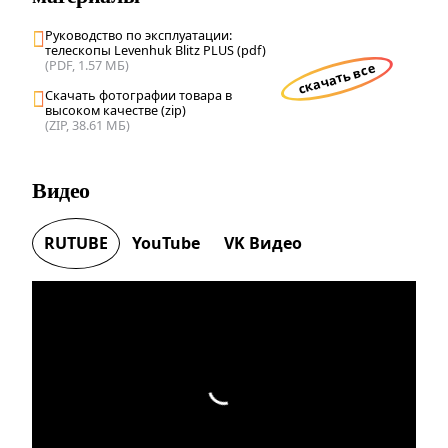
Руководство по эксплуатации:
телескопы Levenhuk Blitz PLUS (pdf)
(PDF, 1.57 МБ)
скачать все
Скачать фотографии товара в
высоком качестве (zip)
(ZIP, 38.61 МБ)
Видео
RUTUBE
YouTube
VK Видео