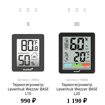
Артикул: 78883
Артикул: 78884
Термогигрометр
Термогигрометр
Levenhuk Wezzer BASE
Levenhuk Wezzer BASE
L10
L20
990 ₽
1 190 ₽