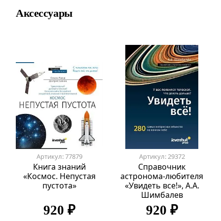
Аксессуары
Артикул: 77879
Артикул: 29372
Книга знаний
Справочник
«Космос. Непустая
астронома-любителя
пустота»
«Увидеть все!», А.А.
Шимбалев
920 ₽
920 ₽