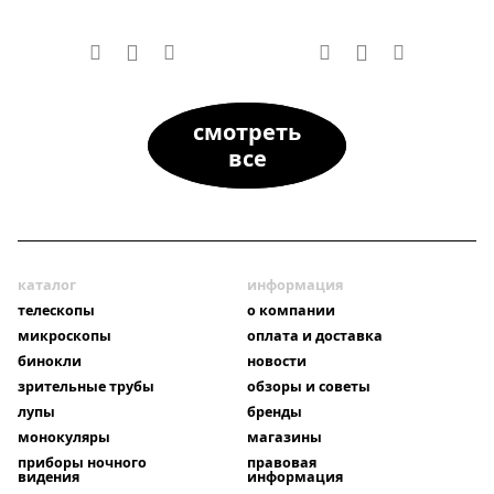
смотреть
все
каталог
информация
телескопы
о компании
микроскопы
оплата и доставка
бинокли
новости
зрительные трубы
обзоры и советы
лупы
бренды
монокуляры
магазины
приборы ночного
правовая
видения
информация