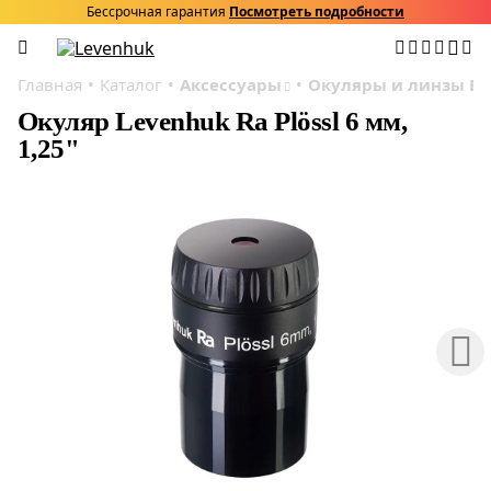
Бессрочная гарантия
Посмотреть подробности
Главная
Каталог
Аксессуары
Окуляры и линзы Ба
Окуляр Levenhuk Ra Plössl 6 мм,
1,25"