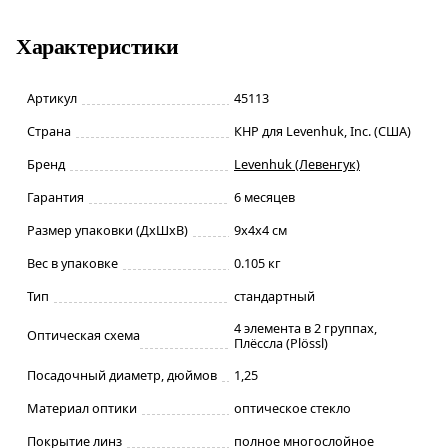
Характеристики
Артикул
45113
Страна
КНР для Levenhuk, Inc. (США)
Бренд
Levenhuk (Левенгук)
Гарантия
6 месяцев
Размер упаковки (ДxШxВ)
9x4x4 см
Вес в упаковке
0.105 кг
Тип
стандартный
4 элемента в 2 группах,
Оптическая схема
Плёссла (Plössl)
Посадочный диаметр, дюймов
1,25
Материал оптики
оптическое стекло
Покрытие линз
полное многослойное