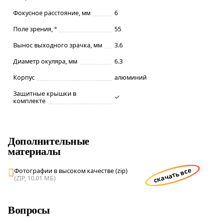
Фокусное расстояние, мм
6
Поле зрения, °
55
Вынос выходного зрачка, мм
3.6
Диаметр окуляра, мм
6.3
Корпус
алюминий
Защитные крышки в
✓
комплекте
Дополнительные
материалы
скачать все
Фотографии в высоком качестве (zip)
(ZIP, 10.01 МБ)
Вопросы