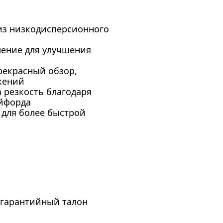
из низкодисперсионного
ление для улучшения
рекрасный обзор,
жений
 резкость благодаря
ейфорда
 для более быстрой
 гарантийный талон