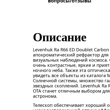
вопросы/отзывы
Описание
Levenhuk Ra R66 ED Doublet Carbon 
апохроматический рефрактор для
визуальных наблюдений космоса. 
очень контрастные, яркие и прия
ночного неба. Также эта оптическ
увидеть все объекты из каталога 
Солнечной системы, множество га
звездных скоплений. Levenhuk Ra R
OTA станет отличным выбором для
астронома.
Телескоп обеспечивает хороший о