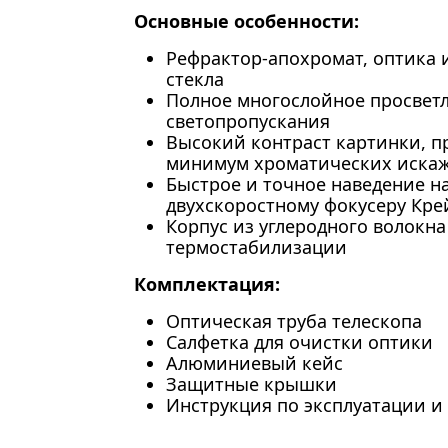
Основные особенности:
Рефрактор-апохромат, оптика 
стекла
Полное многослойное просвет
светопропускания
Высокий контраст картинки, п
минимум хроматических иска
Быстрое и точное наведение на
двухскоростному фокусеру Кр
Корпус из углеродного волокна
термостабилизации
Комплектация:
Оптическая труба телескопа
Салфетка для очистки оптики
Алюминиевый кейс
Защитные крышки
Инструкция по эксплуатации и