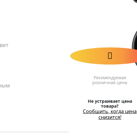
вет
Рекомендуемая
розничная цена
вным
Не устраивает цена
товара?
Сообщить, когда цена
снизится!