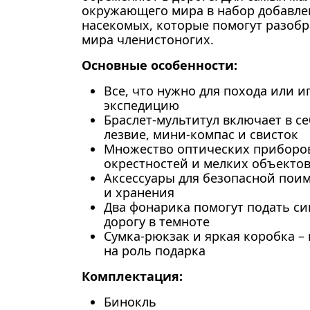
окружающего мира в набор добавл
насекомых, которые помогут разобр
мира членистоногих.
Основные особенности:
Все, что нужно для похода или и
экспедицию
Браслет-мультитул включает в се
лезвие, мини-компас и свисток
Множество оптических приборов
окрестностей и мелких объекто
Аксессуары для безопасной пои
и хранения
Два фонарика помогут подать си
дорогу в темноте
Сумка-рюкзак и яркая коробка –
на роль подарка
Комплектация:
Бинокль