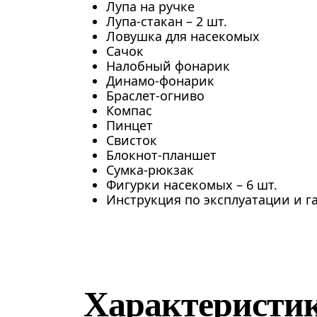
Лупа на ручке
Лупа-стакан – 2 шт.
Ловушка для насекомых
Сачок
Налобный фонарик
Динамо-фонарик
Браслет-огниво
Компас
Пинцет
Свисток
Блокнот-планшет
Сумка-рюкзак
Фигурки насекомых – 6 шт.
Инструкция по эксплуатации и 
Характеристи