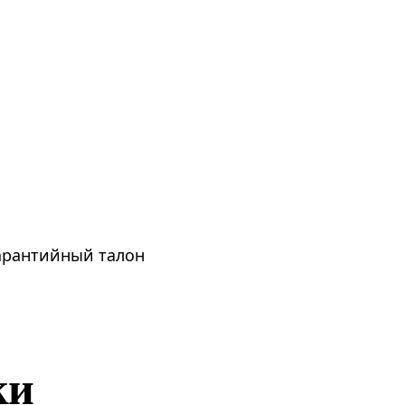
гарантийный талон
ки