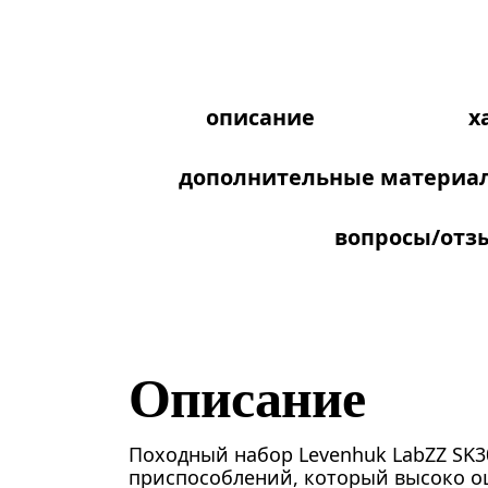
описание
х
дополнительные материа
вопросы/отз
Описание
Походный набор Levenhuk LabZZ SK3
приспособлений, который высоко о