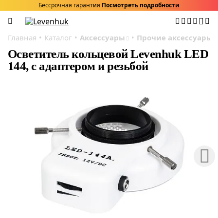
Бессрочная гарантия
Посмотреть подробности
Главная
Каталог
Аксессуары
Прочие аксессуары
Осветитель кольцевой Levenhuk LED
144, с адаптером и резьбой