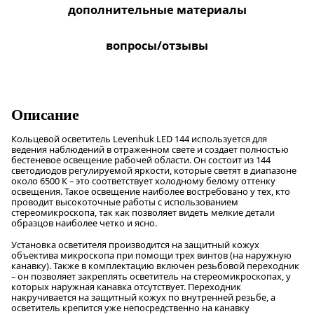
дополнительные материалы
вопросы/отзывы
Описание
Кольцевой осветитель Levenhuk LED 144 используется для
ведения наблюдений в отраженном свете и создает полностью
бестеневое освещение рабочей области. Он состоит из 144
светодиодов регулируемой яркости, которые светят в диапазоне
около 6500 К – это соответствует холодному белому оттенку
освещения. Такое освещение наиболее востребовано у тех, кто
проводит высокоточные работы с использованием
стереомикроскопа, так как позволяет видеть мелкие детали
образцов наиболее четко и ясно.
Установка осветителя производится на защитный кожух
объектива микроскопа при помощи трех винтов (на наружную
канавку). Также в комплектацию включен резьбовой переходник
– он позволяет закреплять осветитель на стереомикроскопах, у
которых наружная канавка отсутствует. Переходник
накручивается на защитный кожух по внутренней резьбе, а
осветитель крепится уже непосредственно на канавку