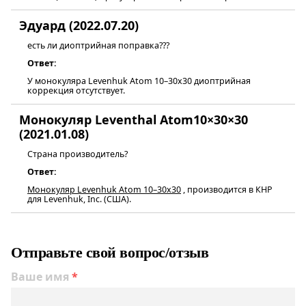
Эдуард (2022.07.20)
есть ли диоптрийная поправка???
Ответ:
У монокуляра Levenhuk Atom 10–30х30 диоптрийная
коррекция отсутствует.
Монокуляр Leventhal Atom10×30×30
(2021.01.08)
Страна производитель?
Ответ:
Монокуляр Levenhuk Atom 10–30х30
, производится в КНР
для Levenhuk, Inc. (США).
Отправьте свой вопрос/отзыв
Ваше имя
*