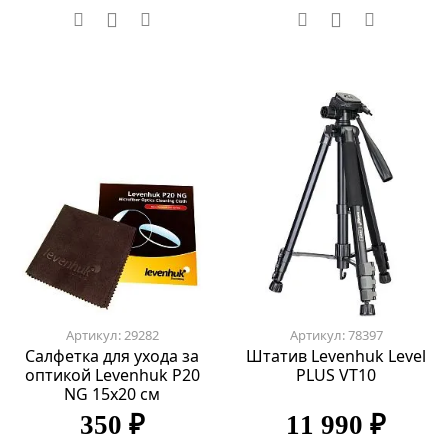
Артикул: 29282
Артикул: 78397
Салфетка для ухода за
Штатив Levenhuk Level
оптикой Levenhuk P20
PLUS VT10
NG 15x20 см
350 ₽
11 990 ₽