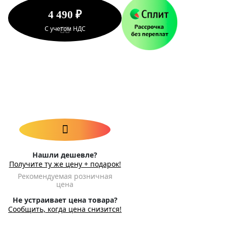
4 490 ₽
С учетом НДС
Нашли дешевле?
Получите ту же цену + подарок!
Рекомендуемая розничная
цена
Не устраивает цена товара?
Сообщить, когда цена снизится!