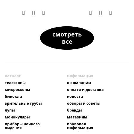
смотреть
все
каталог
информация
телескопы
о компании
микроскопы
оплата и доставка
бинокли
новости
зрительные трубы
обзоры и советы
лупы
бренды
монокуляры
магазины
приборы ночного
правовая
видения
информация