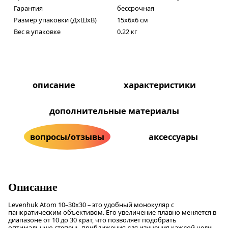
Гарантия
бессрочная
Размер упаковки (ДxШxВ)
15x6x6 см
Вес в упаковке
0.22 кг
описание
характеристики
дополнительные материалы
вопросы/отзывы
аксессуары
Описание
Levenhuk Atom 10–30х30 – это удобный монокуляр с
панкратическим объективом. Его увеличение плавно меняется в
диапазоне от 10 до 30 крат, что позволяет подобрать
оптимальную степень приближения для изучения каждой цели.