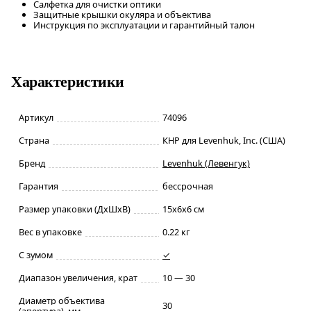
Салфетка для очистки оптики
Защитные крышки окуляра и объектива
Инструкция по эксплуатации и гарантийный талон
Характеристики
Артикул
74096
Страна
КНР для Levenhuk, Inc. (США)
Бренд
Levenhuk (Левенгук)
Гарантия
бессрочная
Размер упаковки (ДxШxВ)
15x6x6 см
Вес в упаковке
0.22 кг
С зумом
✓
Диапазон увеличения, крат
10 — 30
Диаметр объектива
30
(апертура), мм