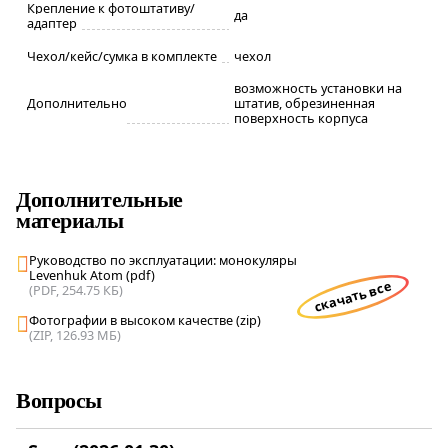
Крепление к фотоштативу/
да
адаптер
Чехол/кейс/сумка в комплекте
чехол
возможность установки на
Дополнительно
штатив, обрезиненная
поверхность корпуса
Дополнительные
материалы
Руководство по эксплуатации: монокуляры
Levenhuk Atom (pdf)
скачать все
(PDF, 254.75 КБ)
Фотографии в высоком качестве (zip)
(ZIP, 126.93 МБ)
Вопросы