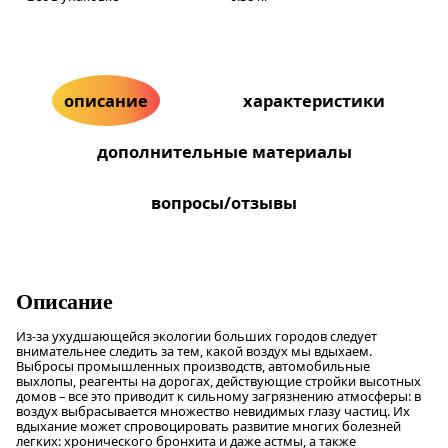
описание
характеристики
дополнительные материалы
вопросы/отзывы
Описание
Из-за ухудшающейся экологии больших городов следует
внимательнее следить за тем, какой воздух мы вдыхаем.
Выбросы промышленных производств, автомобильные
выхлопы, реагенты на дорогах, действующие стройки высотных
домов – все это приводит к сильному загрязнению атмосферы: в
воздух выбрасывается множество невидимых глазу частиц. Их
вдыхание может спровоцировать развитие многих болезней
легких: хронического бронхита и даже астмы, а также