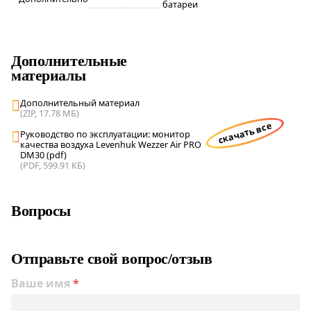
батареи
Дополнительные
материалы
Дополнительный материал
(ZIP, 17.78 МБ)
скачать все
Руководство по эксплуатации: монитор
качества воздуха Levenhuk Wezzer Air PRO
DM30 (pdf)
(PDF, 599.91 КБ)
Вопросы
Отправьте свой вопрос/отзыв
Ваше имя
*