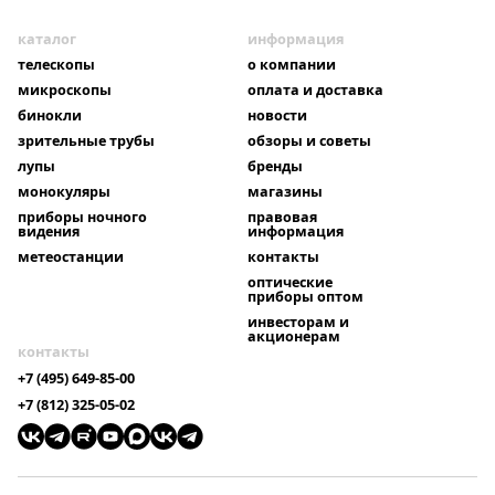
каталог
информация
телескопы
о компании
микроскопы
оплата и доставка
бинокли
новости
зрительные трубы
обзоры и советы
лупы
бренды
монокуляры
магазины
приборы ночного
правовая
видения
информация
метеостанции
контакты
оптические
приборы оптом
инвесторам и
акционерам
контакты
+7 (495) 649-85-00
+7 (812) 325-05-02