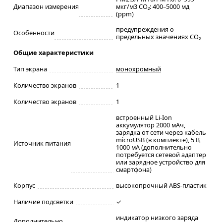
Диапазон измерения
мкг/м3 CO₂: 400–5000 мд
(ppm)
предупреждения о
Особенности
предельных значениях CO₂
Общие характеристики
Тип экрана
монохромный
Количество экранов
1
Количество экранов
1
встроенный Li-Ion
аккумулятор 2000 мАч,
зарядка от сети через кабель
microUSB (в комплекте), 5 В,
Источник питания
1000 мА (дополнительно
потребуется сетевой адаптер
или зарядное устройство для
смартфона)
Корпус
высокопрочный ABS-пластик
Наличие подсветки
✓
индикатор низкого заряда
Дополнительно