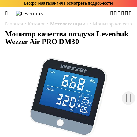
Бессрочная гарантия
Посмотреть подробности
Главная
Каталог
Метеостанции
Монитор качества 
Монитор качества воздуха Levenhuk
Wezzer Air PRO DM30