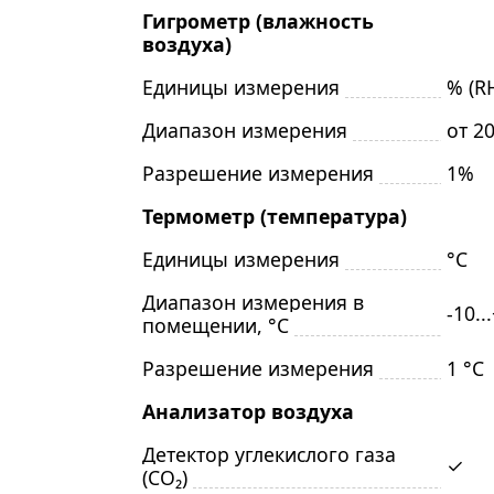
Гигрометр (влажность
воздуха)
Единицы измерения
% (R
Диапазон измерения
от 2
Разрешение измерения
1%
Термометр (температура)
Единицы измерения
°C
Диапазон измерения в
-10..
помещении, °C
Разрешение измерения
1 °C
Анализатор воздуха
Детектор углекислого газа
✓
(CO₂)