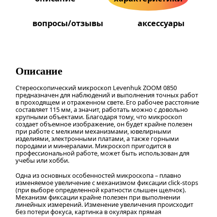
вопросы/отзывы
аксессуары
Описание
Стереоскопический микроскоп Levenhuk ZOOM 0850
предназначен для наблюдений и выполнения точных работ
в проходящем и отраженном свете. Его рабочее расстояние
составляет 115 мм, а значит, работать можно с довольно
крупными объектами. Благодаря тому, что микроскоп
создает объемное изображение, он будет крайне полезен
при работе с мелкими механизмами, ювелирными
изделиями, электронными платами, а также горными
породами и минералами. Микроскоп пригодится в
профессиональной работе, может быть использован для
учебы или хобби.
Одна из основных особенностей микроскопа – плавно
изменяемое увеличение с механизмом фиксации click-stops
(при выборе определенной кратности слышен щелчок).
Механизм фиксации крайне полезен при выполнении
линейных измерений. Изменение увеличения происходит
без потери фокуса, картинка в окулярах прямая