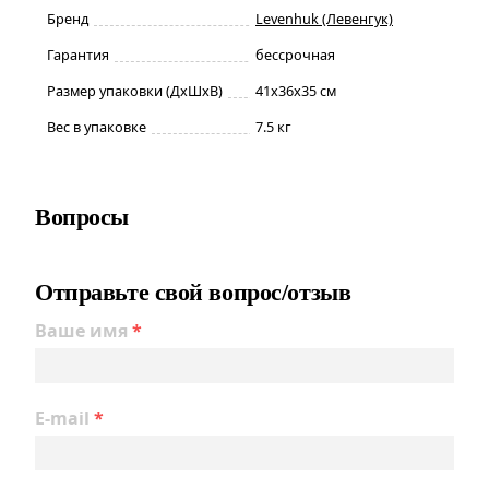
Бренд
Levenhuk (Левенгук)
Гарантия
бессрочная
Размер упаковки (ДxШxВ)
41x36x35 см
Вес в упаковке
7.5 кг
Вопросы
Отправьте свой вопрос/отзыв
Ваше имя
*
E-mail
*