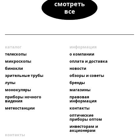
смотреть
все
каталог
информация
телескопы
о компании
микроскопы
оплата и доставка
бинокли
новости
зрительные трубы
обзоры и советы
лупы
бренды
монокуляры
магазины
приборы ночного
правовая
видения
информация
метеостанции
контакты
оптические
приборы оптом
инвесторам и
акционерам
контакты