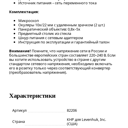
Источник питания – сеть переменного тока
Комплектация:
Микроскоп
Окуляры 10x/22 мм с удаленным зрачком (2 шт.)
Панкратический объектив: 0,8x–5x
Предметный столик из стекла
Шнур питания с сетевым адаптером
Инструкция по эксплуатации и гарантийный талон
Внимание!
Помните, что напряжение сети в России и
большинстве европейских стран составляет 220–240 В. Если
вы хотите использовать устройство в стране с другим
стандартом сетевого напряжения, необходимо включать
его в розетку только через соответствующий конвертер
(преобразователь напряжения).
Характеристики
Артикул
82206
КНР для Levenhuk, Inc.
Страна
(США)