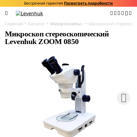
Бессрочная гарантия
Посмотреть подробности
Главная
Каталог
Микроскопы
Микроскоп стереоск
Микроскоп стереоскопический
Levenhuk ZOOM 0850