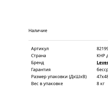
Наличие
Артикул
8219
Страна
КНР д
Бренд
Leve
Гарантия
бесс
Размер упаковки (ДxШxВ)
47x4
Вес в упаковке
8 кг