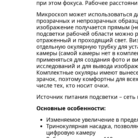
при этом фокуса. Рабочее расстояни
Микроскоп может использоваться д
прозрачных и непрозрачных образц
изображение получается прямым (не
подсветки рабочей области можно р
отраженный и проходящий свет. Виз
отдельную окулярную трубку для ус
камеры (самой камеры нет в комплек
применяться для создания фото и 
исследований и для вывода изображ
Комплектные окуляры имеют вынесе
зрачок, поэтому комфортны для всех
числе тех, кто носит очки.
Источник питания подсветки – сеть 
Основные особенности:
Изменяемое увеличение в предела
Тринокулярная насадка, позвол
цифровую камеру