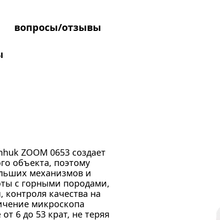
вопросы/отзывы
ы
nhuk ZOOM 0653 создает
о объекта, поэтому
ольших механизмов и
оты с горными породами,
, контроля качества на
личение микроскопа
т 6 до 53 крат, не теряя