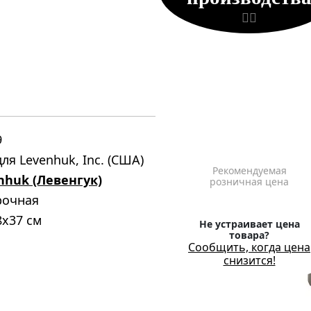
9
ля Levenhuk, Inc. (США)
Рекомендуемая
nhuk (Левенгук)
розничная цена
рочная
8x37 см
Не устраивает цена
товара?
Сообщить, когда цена
снизится!