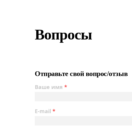
Вопросы
Отправьте свой вопрос/отзыв
Ваше имя
*
E-mail
*