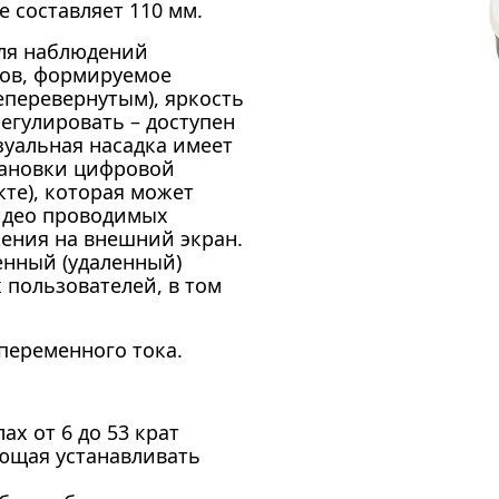
е составляет 110 мм.
ля наблюдений
ов, формируемое
перевернутым), яркость
егулировать – доступен
уальная насадка имеет
тановки цифровой
те), которая может
видео проводимых
ения на внешний экран.
нный (удаленный)
 пользователей, в том
переменного тока.
х от 6 до 53 крат
яющая устанавливать