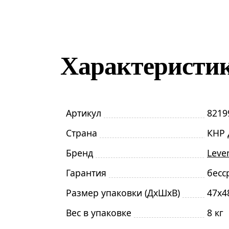
Характеристи
Артикул
8219
Страна
КНР 
Бренд
Leve
Гарантия
бесс
Размер упаковки (ДxШxВ)
47x4
Вес в упаковке
8 кг