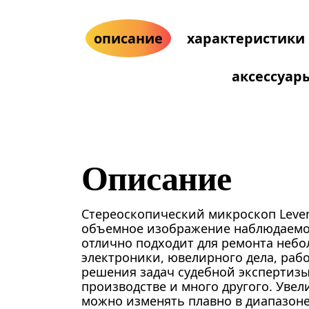
описание
характеристики
аксессуар
Описание
Стереоскопический микроскоп Leve
объемное изображение наблюдаемог
отлично подходит для ремонта неб
электроники, ювелирного дела, раб
решения задач судебной экспертизы
производстве и много другого. Уве
можно изменять плавно в диапазоне о