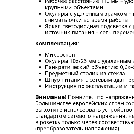
Рабочее расстояние 110 мм – удо
крупными объектами
Окуляры с удаленным зрачком –
снимать очки во время работы
Яркая светодиодная подсветка с
источник питания – сеть переме
Комплектация:
Микроскоп
Окуляры 10x/23 мм с удаленным з
Панкратический объектив: 0,6x–
Предметный столик из стекла
Шнур питания с сетевым адапте
Инструкция по эксплуатации и 
Внимание!
Помните, что напряжени
большинстве европейских стран сост
вы хотите использовать устройство 
стандартом сетевого напряжения, н
в розетку только через соответств
(преобразователь напряжения).