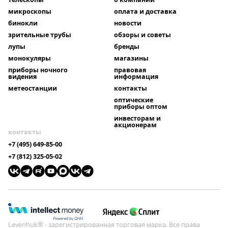
микроскопы
оплата и доставка
бинокли
новости
зрительные трубы
обзоры и советы
лупы
бренды
монокуляры
магазины
приборы ночного
правовая
видения
информация
метеостанции
контакты
оптические
приборы оптом
инвесторам и
акционерам
контакты
+7 (495) 649-85-00
+7 (812) 325-05-02
Levenhuk® - зарегистрированная торговая марка. Все права