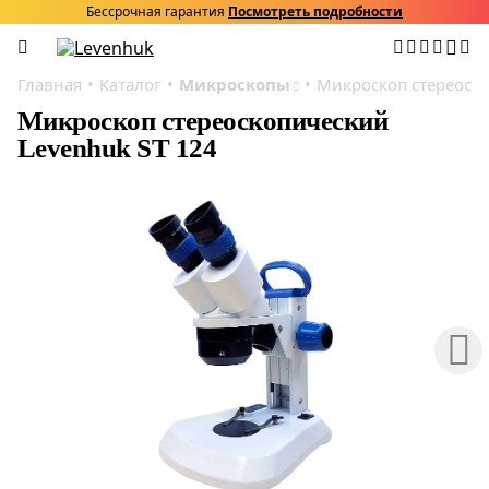
Бессрочная гарантия
Посмотреть подробности
Главная
Каталог
Микроскопы
Микроскоп стереоско
Микроскоп стереоскопический
Levenhuk ST 124