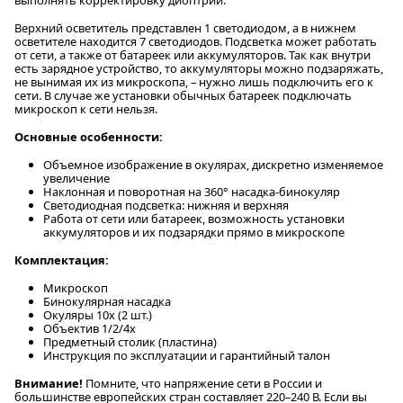
Верхний осветитель представлен 1 светодиодом, а в нижнем
осветителе находится 7 светодиодов. Подсветка может работать
от сети, а также от батареек или аккумуляторов. Так как внутри
есть зарядное устройство, то аккумуляторы можно подзаряжать,
не вынимая их из микроскопа, – нужно лишь подключить его к
сети. В случае же установки обычных батареек подключать
микроскоп к сети нельзя.
Основные особенности:
Объемное изображение в окулярах, дискретно изменяемое
увеличение
Наклонная и поворотная на 360° насадка-бинокуляр
Светодиодная подсветка: нижняя и верхняя
Работа от сети или батареек, возможность установки
аккумуляторов и их подзарядки прямо в микроскопе
Комплектация:
Микроскоп
Бинокулярная насадка
Окуляры 10x (2 шт.)
Объектив 1/2/4x
Предметный столик (пластина)
Инструкция по эксплуатации и гарантийный талон
Внимание!
Помните, что напряжение сети в России и
большинстве европейских стран составляет 220–240 В. Если вы