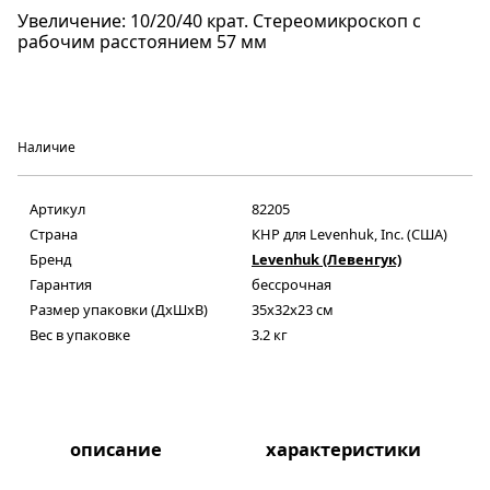
Увеличение: 10/20/40 крат. Стереомикроскоп с
рабочим расстоянием 57 мм
Наличие
Артикул
82205
Страна
КНР для Levenhuk, Inc. (США)
Бренд
Levenhuk (Левенгук)
Гарантия
бессрочная
Размер упаковки (ДxШxВ)
35x32x23 см
Вес в упаковке
3.2 кг
описание
характеристики