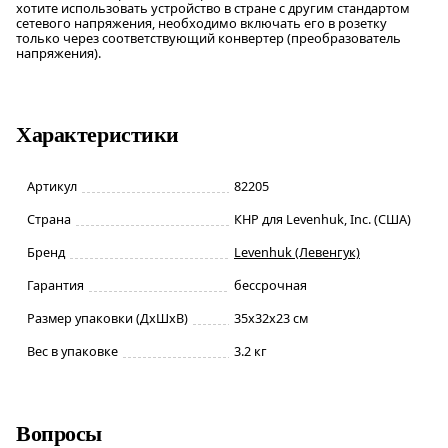
хотите использовать устройство в стране с другим стандартом
сетевого напряжения, необходимо включать его в розетку
только через соответствующий конвертер (преобразователь
напряжения).
Характеристики
Артикул
82205
Страна
КНР для Levenhuk, Inc. (США)
Бренд
Levenhuk (Левенгук)
Гарантия
бессрочная
Размер упаковки (ДxШxВ)
35x32x23 см
Вес в упаковке
3.2 кг
Вопросы