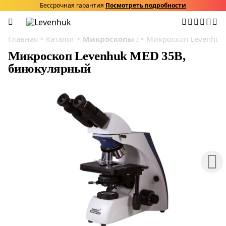
Бессрочная гарантия
Посмотреть подробности
Главная
Каталог
Микроскопы
Микроскоп Levenhuk
Микроскоп Levenhuk MED 35B,
бинокулярный