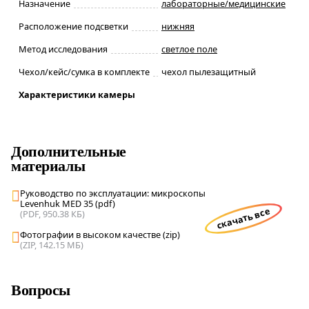
Назначение
лабораторные/медицинские
Расположение подсветки
нижняя
Метод исследования
светлое поле
Чехол/кейс/сумка в комплекте
чехол пылезащитный
Характеристики камеры
Дополнительные
материалы
Руководство по эксплуатации: микроскопы
Levenhuk MED 35 (pdf)
скачать все
(PDF, 950.38 КБ)
Фотографии в высоком качестве (zip)
(ZIP, 142.15 МБ)
Вопросы