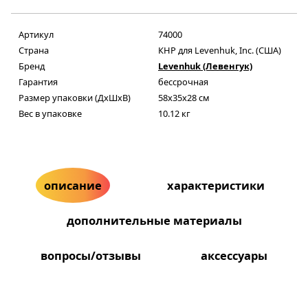
Артикул
74000
Страна
КНР для Levenhuk, Inc. (США)
Бренд
Levenhuk (Левенгук)
Гарантия
бессрочная
Размер упаковки (ДxШxВ)
58x35x28 см
Вес в упаковке
10.12 кг
описание
характеристики
дополнительные материалы
вопросы/отзывы
аксессуары