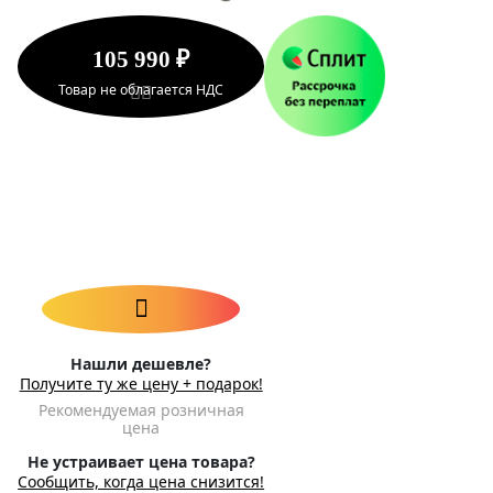
105 990 ₽
Товар не облагается НДС
Нашли дешевле?
Получите ту же цену + подарок!
Рекомендуемая розничная
цена
Не устраивает цена товара?
Сообщить, когда цена снизится!