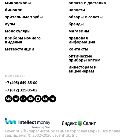
микроскопы
оплата и доставка
бинокли
новости
зрительные трубы
обзоры и советы
лупы
бренды
монокуляры
магазины
приборы ночного
правовая
видения
информация
метеостанции
контакты
оптические
приборы оптом
инвесторам и
акционерам
контакты
+7 (495) 649-85-00
+7 (812) 325-05-02
Levenhuk® - зарегистрированная торговая марка. Все права
защищены. © 2002–2026 Levenhuk, Inc.