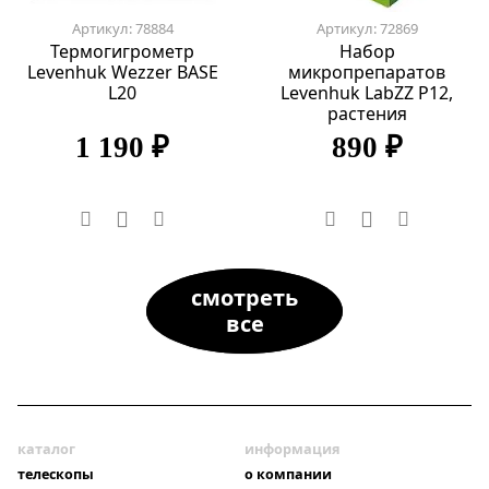
Артикул: 78884
Артикул: 72869
Термогигрометр
Набор
Levenhuk Wezzer BASE
микропрепаратов
L20
Levenhuk LabZZ P12,
растения
1 190 ₽
890 ₽
смотреть
все
каталог
информация
телескопы
о компании