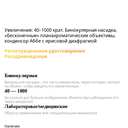
Увеличение: 40–1000 крат. Бинокулярная насадка,
«бесконечные» планахроматические объективы,
конденсор Аббе с ирисовой диафрагмой
Регистрационное удостоверение
Росздравнадзора
Бинокулярная
Визуальная насадка – это часть микроскопа, через которую смотрят
на объект, чтобы увидеть его увеличенным
40 — 1000
Во сколько раз больше изображение объекта при наблюдении его
через микроскоп
Лабораторные/медицинские
Область применения или специализация микроскопа
Наличие