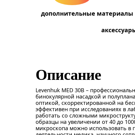
дополнительные материалы
аксессуар
Описание
Levenhuk MED 30B – профессиональ
бинокулярной насадкой и полуплан
оптикой, скорректированной на бес
эффективен при исследованиях в ла
работать со сложными микрострукт
образцы на увеличении от 40 до 100
микроскопа можно использовать в 
деятельности медика, научного сот