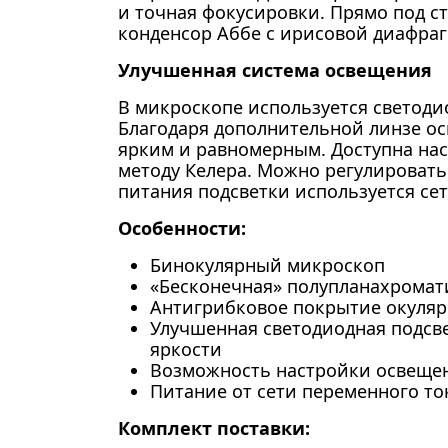
и точная фокусировки. Прямо под с
конденсор Аббе с ирисовой диафраг
Улучшенная система освещения
В микроскопе используется светоди
Благодаря дополнительной линзе о
ярким и равномерным. Доступна на
методу Келера. Можно регулировать
питания подсветки используется сет
Особенности:
Бинокулярный микроскоп
«Бесконечная» полупланахромат
Антигрибковое покрытие окуляр
Улучшенная светодиодная подсве
яркости
Возможность настройки освещен
Питание от сети переменного то
Комплект поставки: