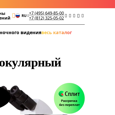
+7 (495) 649-85-00
ны
RU
дений
+7 (812) 325-05-02
ночного видения
весь каталог
нокулярный