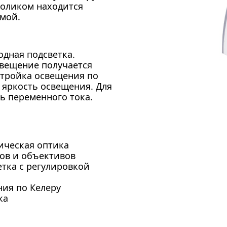
толиком находится
мой.
одная подсветка.
свещение получается
стройка освещения по
 яркость освещения. Для
ь переменного тока.
ическая оптика
ов и объективов
тка с регулировкой
ия по Келеру
ка