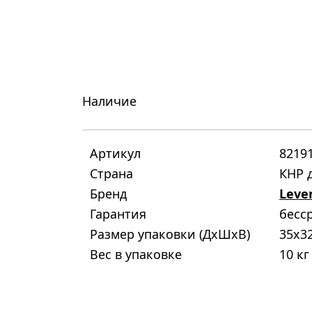
Наличие
Артикул
8219
Страна
КНР д
Бренд
Leve
Гарантия
бесс
Размер упаковки (ДxШxВ)
35x3
Вес в упаковке
10 кг