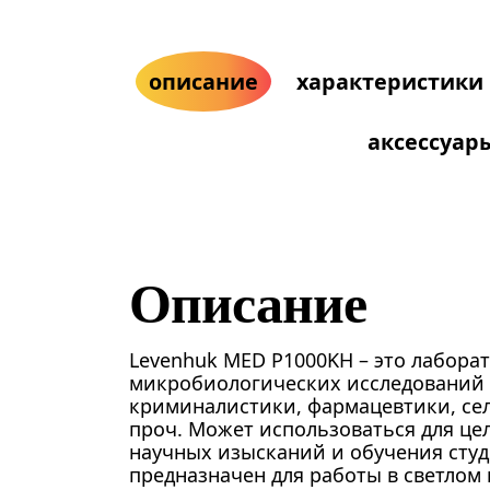
описание
характеристики
аксессуар
Описание
Levenhuk MED P1000KH – это лабора
микробиологических исследований 
криминалистики, фармацевтики, сел
проч. Может использоваться для це
научных изысканий и обучения студ
предназначен для работы в светлом п