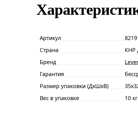
Характеристи
Артикул
8219
Страна
КНР 
Бренд
Leve
Гарантия
бесс
Размер упаковки (ДxШxВ)
35x3
Вес в упаковке
10 кг