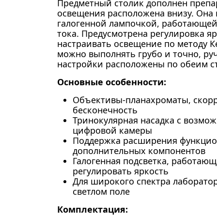
Предметный столик дополнен препа
освещения расположена внизу. Она 
галогенной лампочкой, работающей
тока. Предусмотрена регулировка я
настраивать освещение по методу К
можно выполнять грубо и точно, ру
настройки расположены по обеим с
Основные особенности:
Объективы-планахроматы, скор
бесконечность
Тринокулярная насадка с возмо
цифровой камеры
Поддержка расширения функцион
дополнительных компонентов
Галогенная подсветка, работающ
регулировать яркость
Для широкого спектра лаборато
светлом поле
Комплектация: