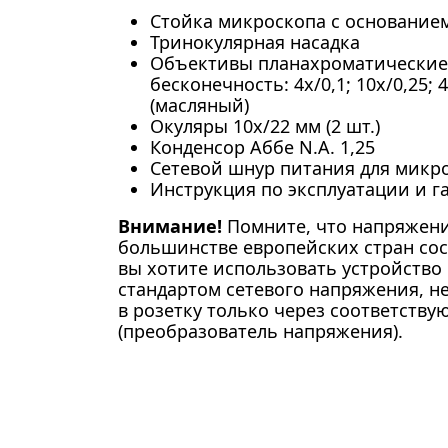
Стойка микроскопа с основание
Тринокулярная насадка
Объективы планахроматические
бесконечность: 4x/0,1; 10x/0,25; 4
(масляный)
Окуляры 10x/22 мм (2 шт.)
Конденсор Аббе N.A. 1,25
Сетевой шнур питания для микр
Инструкция по эксплуатации и 
Внимание!
Помните, что напряжени
большинстве европейских стран сост
вы хотите использовать устройство 
стандартом сетевого напряжения, н
в розетку только через соответств
(преобразователь напряжения).