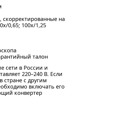
м
, скорректированные на
0x/0,65; 100x/1,25
оскопа
гарантийный талон
е сети в России и
авляет 220–240 В. Если
в стране с другим
еобходимо включать его
ующий конвертер