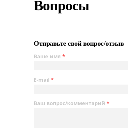
Вопросы
Отправьте свой вопрос/отзыв
Ваше имя
*
E-mail
*
Ваш вопрос/комментарий
*