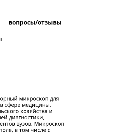
вопросы/отзывы
ы
торный микроскоп для
в сфере медицины,
ьского хозяйства и
лей диагностики,
ентов вузов. Микроскоп
оле, в том числе с