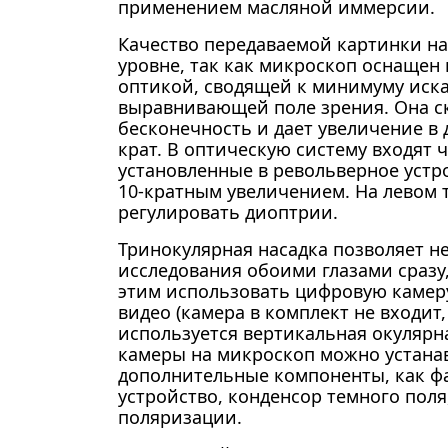
применением масляной иммерсии.
Качество передаваемой картинки на
уровне, так как микроскоп оснащен
оптикой, сводящей к минимуму иск
выравнивающей поле зрения. Она с
бесконечность и дает увеличение в 
крат. В оптическую систему входят 
установленные в револьверное устро
10-кратным увеличением. На левом 
регулировать диоптрии.
Тринокулярная насадка позволяет не
исследования обоими глазами сразу
этим использовать цифровую камеру
видео (камера в комплект не входит,
используется вертикальная окулярна
камеры на микроскоп можно устана
дополнительные компоненты, как ф
устройство, конденсор темного поля
поляризации.