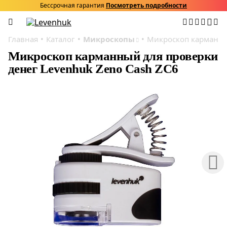
Бессрочная гарантия
Посмотреть подробности
Главная
Каталог
Микроскопы
Микроскоп карманный
Микроскоп карманный для проверки
денег Levenhuk Zeno Cash ZC6