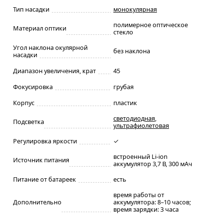
Тип насадки
монокулярная
полимерное оптическое
Материал оптики
стекло
Угол наклона окулярной
без наклона
насадки
Диапазон увеличения, крат
45
Фокусировка
грубая
Корпус
пластик
светодиодная
,
Подсветка
ультрафиолетовая
Регулировка яркости
✓
встроенный Li-ion
Источник питания
аккумулятор 3,7 В, 300 мАч
Питание от батареек
есть
время работы от
Дополнительно
аккумулятора: 8–10 часов;
время зарядки: 3 часа