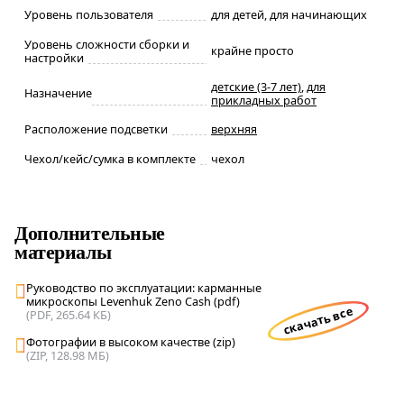
Уровень пользователя
для детей, для начинающих
Уровень сложности сборки и
крайне просто
настройки
детские (3-7 лет)
,
для
Назначение
прикладных работ
Расположение подсветки
верхняя
Чехол/кейс/сумка в комплекте
чехол
Дополнительные
материалы
Руководство по эксплуатации: карманные
микроскопы Levenhuk Zeno Cash (pdf)
скачать все
(PDF, 265.64 КБ)
Фотографии в высоком качестве (zip)
(ZIP, 128.98 МБ)