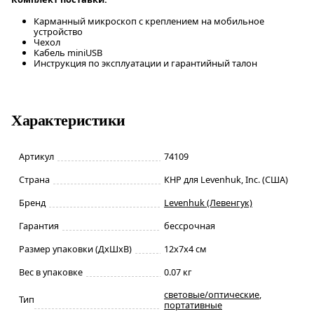
Карманный микроскоп с креплением на мобильное
устройство
Чехол
Кабель miniUSB
Инструкция по эксплуатации и гарантийный талон
Характеристики
Артикул
74109
Страна
КНР для Levenhuk, Inc. (США)
Бренд
Levenhuk (Левенгук)
Гарантия
бессрочная
Размер упаковки (ДxШxВ)
12x7x4 см
Вес в упаковке
0.07 кг
световые/оптические
,
Тип
портативные