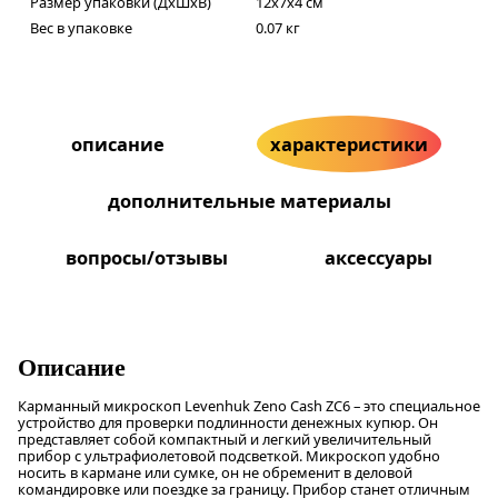
Размер упаковки (ДxШxВ)
12x7x4 см
Вес в упаковке
0.07 кг
описание
характеристики
дополнительные материалы
вопросы/отзывы
аксессуары
Описание
Карманный микроскоп Levenhuk Zeno Cash ZC6 – это специальное
устройство для проверки подлинности денежных купюр. Он
представляет собой компактный и легкий увеличительный
прибор с ультрафиолетовой подсветкой. Микроскоп удобно
носить в кармане или сумке, он не обременит в деловой
командировке или поездке за границу. Прибор станет отличным