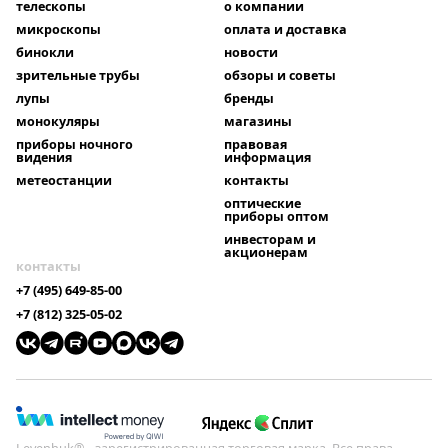
телескопы
о компании
микроскопы
оплата и доставка
бинокли
новости
зрительные трубы
обзоры и советы
лупы
бренды
монокуляры
магазины
приборы ночного
правовая
видения
информация
метеостанции
контакты
оптические
приборы оптом
инвесторам и
акционерам
контакты
+7 (495) 649-85-00
+7 (812) 325-05-02