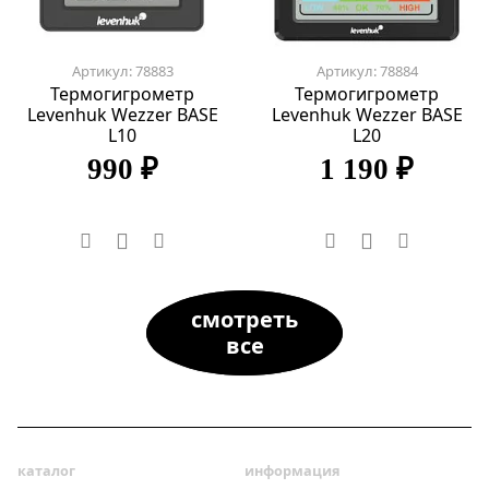
Артикул: 78883
Артикул: 78884
Термогигрометр
Термогигрометр
Levenhuk Wezzer BASE
Levenhuk Wezzer BASE
L10
L20
990 ₽
1 190 ₽
смотреть
все
каталог
информация