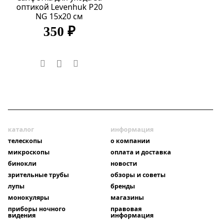
оптикой Levenhuk P20
NG 15x20 см
350 ₽
каталог
информация
телескопы
о компании
микроскопы
оплата и доставка
бинокли
новости
зрительные трубы
обзоры и советы
лупы
бренды
монокуляры
магазины
приборы ночного
правовая
видения
информация