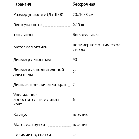
Гарантия
бессрочная
Размер упаковки (ДxШxВ)
20x10x3 см
Вес в упаковке
0.13 кг
Тип линзы
бифокальная
полимерное оптическое
Материал оптики
стекло
Диаметр линзы, мм
90
Диаметр дополнительной
21
линзы, мм
Диапазон увеличения, крат
2
Увеличение
дополнительной линзы,
6
крат
Корпус
пластик
Материал ручки
пластик
Наличие подсветки
✓