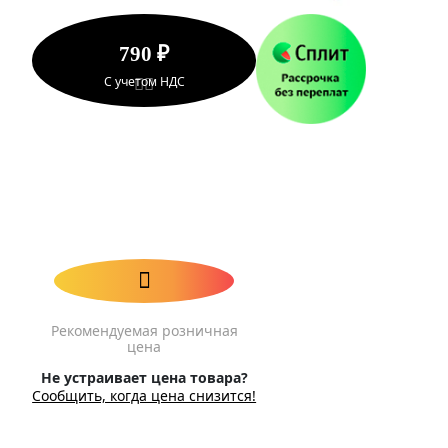
790 ₽
С учетом НДС
Рекомендуемая розничная
цена
Не устраивает цена товара?
Сообщить, когда цена снизится!