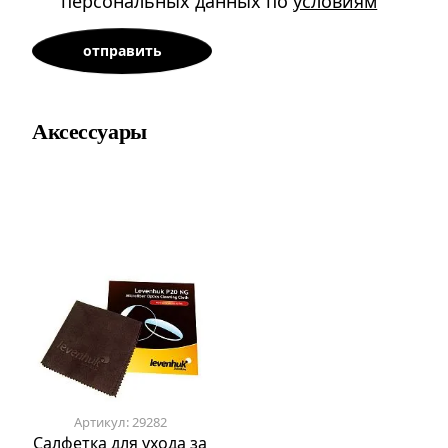
персональных данных по
условиям
Аксессуары
Артикул: 29282
Салфетка для ухода за