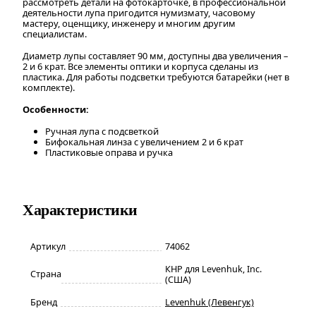
рассмотреть детали на фотокарточке, в профессиональной
деятельности лупа пригодится нумизмату, часовому
мастеру, оценщику, инженеру и многим другим
специалистам.
Диаметр лупы составляет 90 мм, доступны два увеличения –
2 и 6 крат. Все элементы оптики и корпуса сделаны из
пластика. Для работы подсветки требуются батарейки (нет в
комплекте).
Особенности:
Ручная лупа с подсветкой
Бифокальная линза с увеличением 2 и 6 крат
Пластиковые оправа и ручка
Характеристики
Артикул
74062
КНР для Levenhuk, Inc.
Страна
(США)
Бренд
Levenhuk (Левенгук)