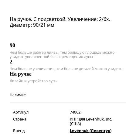
На ручке. С подсветкой. Увеличение: 2/6х.
Диаметр: 90/21 мм
90
Чем больше размер линзы, тем большую площадь можно
увидеть увеличенной без перемещения лупы
2
Чем больше увеличение, тем больше деталей можно увидеть
На ручке
Дизайн и устройство лупы
Наличие
Артикул
74062
Страна
КНР для Levenhuk, Inc.
(США)
Бренд
Levenhuk (Левенгук)