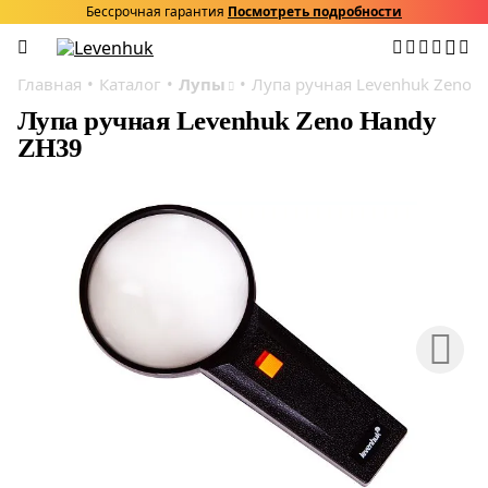
Бессрочная гарантия
Посмотреть подробности
Главная
Каталог
Лупы
Лупа ручная Levenhuk Zeno 
Лупа ручная Levenhuk Zeno Handy
ZH39