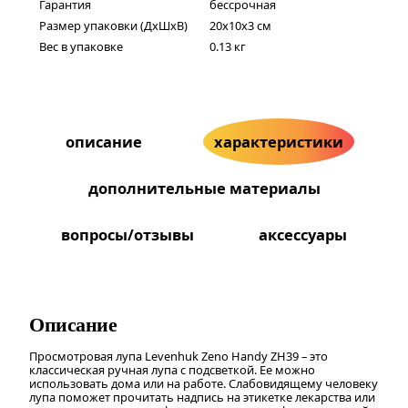
Гарантия
бессрочная
Размер упаковки (ДxШxВ)
20x10x3 см
Вес в упаковке
0.13 кг
описание
характеристики
дополнительные материалы
вопросы/отзывы
аксессуары
Описание
Просмотровая лупа Levenhuk Zeno Handy ZH39 – это
классическая ручная лупа с подсветкой. Ее можно
использовать дома или на работе. Слабовидящему человеку
лупа поможет прочитать надпись на этикетке лекарства или