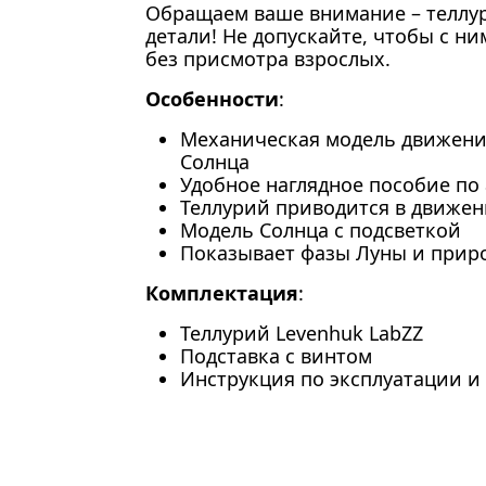
Обращаем ваше внимание – теллу
детали! Не допускайте, чтобы с н
без присмотра взрослых.
Особенности
:
Механическая модель движени
Солнца
Удобное наглядное пособие по
Теллурий приводится в движе
Модель Солнца с подсветкой
Показывает фазы Луны и прир
Комплектация
:
Теллурий Levenhuk LabZZ
Подставка с винтом
Инструкция по эксплуатации и