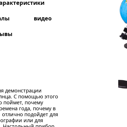
арактеристики
алы
видео
зывы
ля демонстрации
лнца. С помощью этого
о поймет, почему
ремена года, почему в
й отлично подойдет для
еографии или для
. Настольный прибор