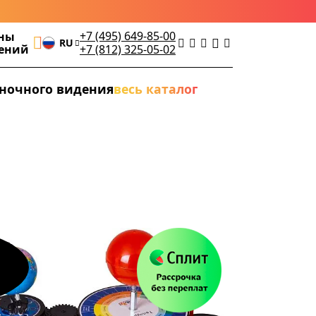
+7 (495) 649-85-00
ны
RU
дений
+7 (812) 325-05-02
ночного видения
весь каталог