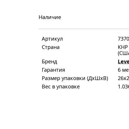
Наличие
Артикул
737
Страна
КНР 
(СШ
Бренд
Lev
Гарантия
6 м
Размер упаковки (ДxШxВ)
26x2
Вес в упаковке
1.03