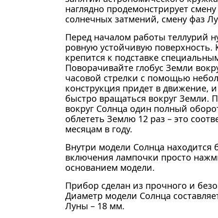
наглядно продемонстрирует смену 
солнечных затмений, смену фаз Л
Перед началом работы теллурий н
ровную устойчивую поверхность. 
крепится к подставке специальны
Поворачивайте глобус Земли вокр
часовой стрелки с помощью небол
конструкция придет в движение, и
быстро вращаться вокруг Земли. 
вокруг Солнца один полный оборот
облететь Землю 12 раз – это соотв
месяцам в году.
Внутри модели Солнца находится б
включения лампочки просто нажм
основанием модели.
Прибор сделан из прочного и безо
Диаметр модели Солнца составляет
Луны – 18 мм.