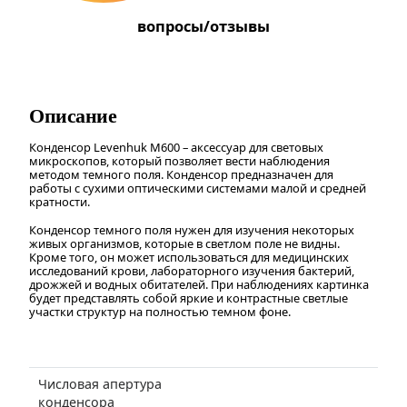
вопросы/отзывы
Описание
Конденсор Levenhuk M600 – аксессуар для световых
микроскопов, который позволяет вести наблюдения
методом темного поля. Конденсор предназначен для
работы с сухими оптическими системами малой и средней
кратности.
Конденсор темного поля нужен для изучения некоторых
живых организмов, которые в светлом поле не видны.
Кроме того, он может использоваться для медицинских
исследований крови, лабораторного изучения бактерий,
дрожжей и водных обитателей. При наблюдениях картинка
будет представлять собой яркие и контрастные светлые
участки структур на полностью темном фоне.
Числовая апертура
конденсора