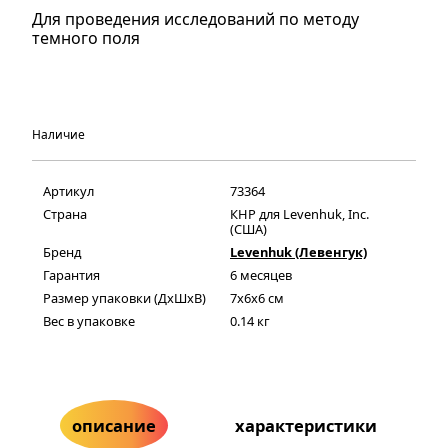
Для проведения исследований по методу
темного поля
Наличие
Артикул
73364
Страна
КНР для Levenhuk, Inc.
(США)
Бренд
Levenhuk (Левенгук)
Гарантия
6 месяцев
Размер упаковки (ДxШxВ)
7x6x6 см
Вес в упаковке
0.14 кг
описание
характеристики