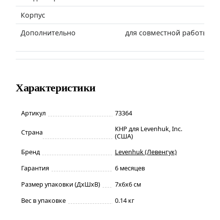
Корпус
Дополнительно
для совместной работы с 
Характеристики
Артикул
73364
КНР для Levenhuk, Inc.
Страна
(США)
Бренд
Levenhuk (Левенгук)
Гарантия
6 месяцев
Размер упаковки (ДxШxВ)
7x6x6 см
Вес в упаковке
0.14 кг