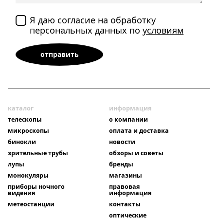
Я даю согласие на обработку
персональных данных по
условиям
каталог
информация
телескопы
о компании
микроскопы
оплата и доставка
бинокли
новости
зрительные трубы
обзоры и советы
лупы
бренды
монокуляры
магазины
приборы ночного
правовая
видения
информация
метеостанции
контакты
оптические