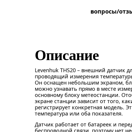
вопросы/отз
Описание
Levenhuk THS20 – внешний датчик д
проводящий измерения температуры
Он оснащен небольшим экраном, бл
можно узнавать прямо в месте изме
основному блоку метеостанции. От
экране станции зависит от того, к
регистрирует конкретная модель. Э
температура или оба показателя.
Датчик работает от батареек и пер
беспроводной связи, поэтому нет н