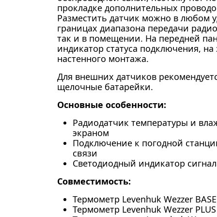
прокладке дополнительных проводов
Разместить датчик можно в любом у
границах диапазона передачи радиос
так и в помещении. На передней па
индикатор статуса подключения, на 
настенного монтажа.
Для внешних датчиков рекомендует
щелочные батарейки.
Основные особенности:
Радиодатчик температуры и вла
экраном
Подключение к погодной станци
связи
Светодиодный индикатор сигнала
Совместимость:
Термометр Levenhuk Wezzer BASE
Термометр Levenhuk Wezzer PLUS