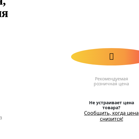
,
ия
Рекомендуемая
розничная цена
Не устраивает цена
товара?
Сообщить, когда цена
а
снизится!