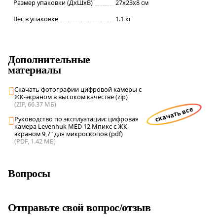
Размер упаковки (ДxШxВ)
27x23x8 см
Вес в упаковке
1.1 кг
Дополнительные
материалы
Скачать фотографии цифровой камеры с
ЖК-экраном в высоком качестве (zip)
(ZIP, 66.37 МБ)
скачать все
Руководство по эксплуатации: цифровая
камера Levenhuk MED 12 Мпикс с ЖК-
экраном 9,7" для микроскопов (pdf)
(PDF, 1.42 МБ)
Вопросы
Отправьте свой вопрос/отзыв