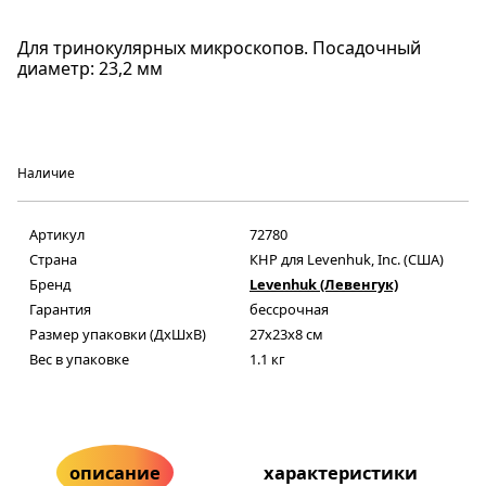
Для тринокулярных микроскопов. Посадочный
диаметр: 23,2 мм
Наличие
Артикул
72780
Страна
КНР для Levenhuk, Inc. (США)
Бренд
Levenhuk (Левенгук)
Гарантия
бессрочная
Размер упаковки (ДxШxВ)
27x23x8 см
Вес в упаковке
1.1 кг
описание
характеристики