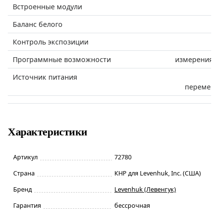
Встроенные модули
Баланс белого
Контроль экспозиции
Программные возможности
измерения, 
Источник питания
D
переменно
Характеристики
Артикул
72780
Страна
КНР для Levenhuk, Inc. (США)
Бренд
Levenhuk (Левенгук)
Гарантия
бессрочная