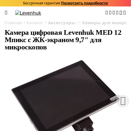
Бессрочная гарантия
Посмотреть подробности
Главная
Каталог
Аксессуары
Камеры для микрос
Камера цифровая Levenhuk MED 12
Мпикс с ЖК-экраном 9,7" для
микроскопов