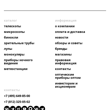
каталог
информация
телескопы
о компании
микроскопы
оплата и доставка
бинокли
новости
зрительные трубы
обзоры и советы
лупы
бренды
монокуляры
магазины
приборы ночного
правовая
видения
информация
метеостанции
контакты
оптические
приборы оптом
инвесторам и
акционерам
контакты
+7 (495) 649-85-00
+7 (812) 325-05-02