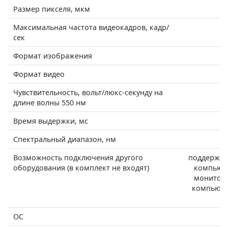
Размер пикселя, мкм
Максимальная частота видеокадров, кадр/
сек
Формат изображения
Формат видео
Чувствительность, вольт/люкс-секунду на
длине волны 550 нм
Время выдержки, мс
Спектральный диапазон, нм
Возможность подключения другого
поддержка 
оборудования (в комплект не входят)
компьюте
монитор/
компьюте
ОС