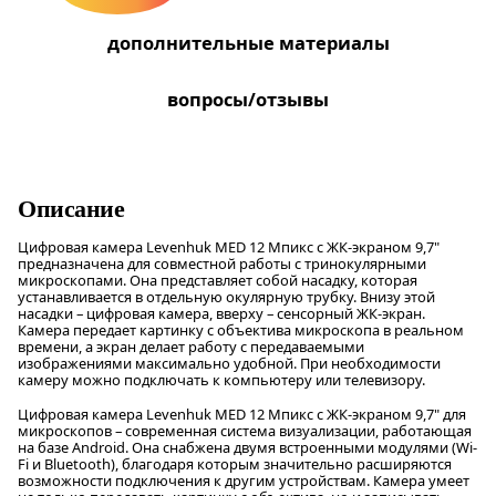
дополнительные материалы
вопросы/отзывы
Описание
Цифровая камера Levenhuk MED 12 Мпикс с ЖК-экраном 9,7"
предназначена для совместной работы с тринокулярными
микроскопами. Она представляет собой насадку, которая
устанавливается в отдельную окулярную трубку. Внизу этой
насадки – цифровая камера, вверху – сенсорный ЖК-экран.
Камера передает картинку с объектива микроскопа в реальном
времени, а экран делает работу с передаваемыми
изображениями максимально удобной. При необходимости
камеру можно подключать к компьютеру или телевизору.
Цифровая камера Levenhuk MED 12 Мпикс с ЖК-экраном 9,7" для
микроскопов – современная система визуализации, работающая
на базе Android. Она снабжена двумя встроенными модулями (Wi-
Fi и Bluetooth), благодаря которым значительно расширяются
возможности подключения к другим устройствам. Камера умеет