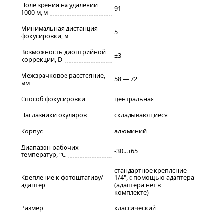
Поле зрения на удалении
91
1000 м, м
Минимальная дистанция
5
фокусировки, м
Возможность диоптрийной
±3
коррекции, D
Межзрачковое расстояние,
58 — 72
мм
Способ фокусировки
центральная
Наглазники окуляров
складывающиеся
Корпус
алюминий
Диапазон рабочих
-30...+65
температур, °С
стандартное крепление
Крепление к фотоштативу/
1/4", с помощью адаптера
адаптер
(адаптера нет в
комплекте)
Размер
классический