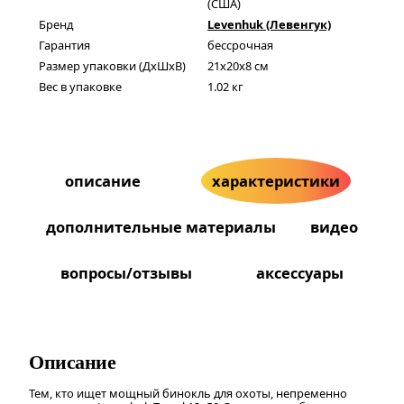
(США)
Бренд
Levenhuk (Левенгук)
Гарантия
бессрочная
Размер упаковки (ДxШxВ)
21x20x8 см
Вес в упаковке
1.02 кг
описание
характеристики
дополнительные материалы
видео
вопросы/отзывы
аксессуары
Описание
Тем, кто ищет мощный бинокль для охоты, непременно