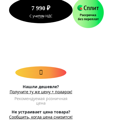
7 990 ₽
С учетом НДС
Нашли дешевле?
Получите ту же цену + подарок!
Рекомендуемая розничная
цена
Не устраивает цена товара?
Сообщить, когда цена снизится!