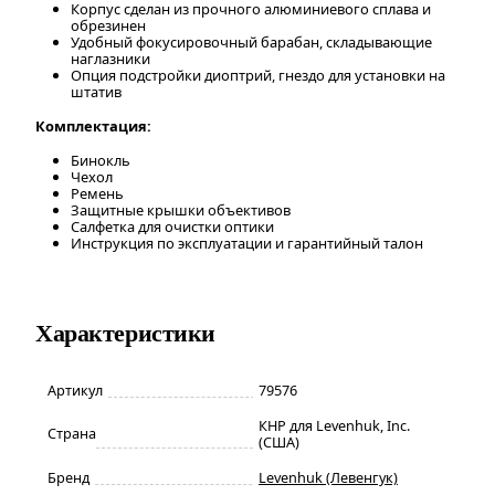
Корпус сделан из прочного алюминиевого сплава и
обрезинен
Удобный фокусировочный барабан, складывающие
наглазники
Опция подстройки диоптрий, гнездо для установки на
штатив
Комплектация:
Бинокль
Чехол
Ремень
Защитные крышки объективов
Салфетка для очистки оптики
Инструкция по эксплуатации и гарантийный талон
Характеристики
Артикул
79576
КНР для Levenhuk, Inc.
Страна
(США)
Бренд
Levenhuk (Левенгук)