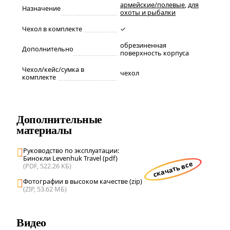
армейские/полевые
,
для
Назначение
охоты и рыбалки
Чехол в комплекте
✓
обрезиненная
Дополнительно
поверхность корпуса
Чехол/кейс/сумка в
чехол
комплекте
Дополнительные
материалы
Руководство по эксплуатации:
Бинокли Levenhuk Travel (pdf)
скачать все
(PDF, 522.26 КБ)
Фотографии в высоком качестве (zip)
(ZIP, 53.62 МБ)
Видео