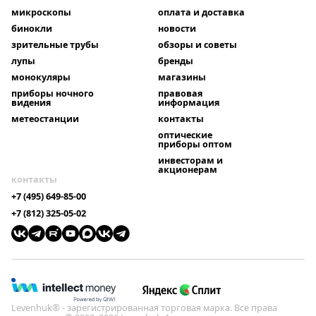
микроскопы
оплата и доставка
бинокли
новости
зрительные трубы
обзоры и советы
лупы
бренды
монокуляры
магазины
приборы ночного
правовая
видения
информация
метеостанции
контакты
оптические
приборы оптом
инвесторам и
акционерам
контакты
+7 (495) 649-85-00
+7 (812) 325-05-02
Levenhuk® - зарегистрированная торговая марка. Все права