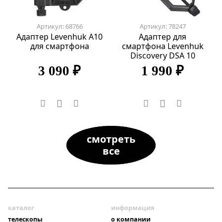
Артикул: 68766
Артикул: 78247
Адаптер Levenhuk A10
Адаптер для
для смартфона
смартфона Levenhuk
Discovery DSA 10
3 090 ₽
1 990 ₽
смотреть
все
каталог
информация
телескопы
о компании