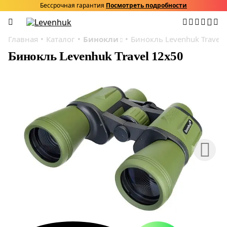
Бессрочная гарантия
Посмотреть подробности
Главная
Каталог
Бинокли
Бинокль Levenhuk Travel 
Бинокль Levenhuk Travel 12x50