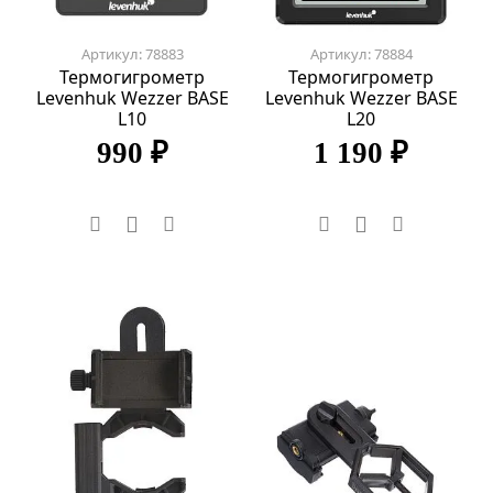
Артикул: 78883
Артикул: 78884
Термогигрометр
Термогигрометр
Levenhuk Wezzer BASE
Levenhuk Wezzer BASE
L10
L20
990 ₽
1 190 ₽