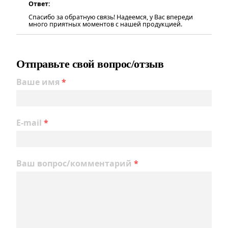
Ответ:
Спасибо за обратную связь! Надеемся, у Вас впереди
много приятных моментов с нашей продукцией.
Отправьте свой вопрос/отзыв
Ваше имя
*
E-mail
*
Ваш вопрос/комментарий
*