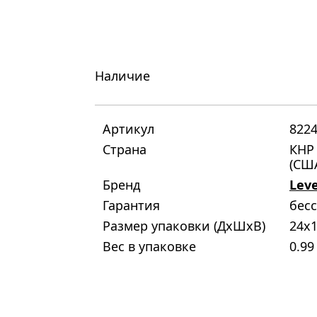
Наличие
Артикул
822
Страна
КНР 
(СШ
Бренд
Lev
Гарантия
бес
Размер упаковки (ДxШxВ)
24x1
Вес в упаковке
0.99