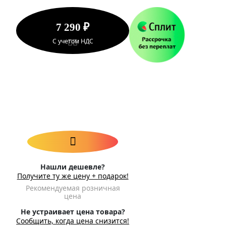
7 290 ₽
С учетом НДС
Нашли дешевле?
Получите ту же цену + подарок!
Рекомендуемая розничная
цена
Не устраивает цена товара?
Сообщить, когда цена снизится!