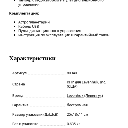
управления
Комплектация:
Астропланетарий
Кабель USB
Пульт дистанционного управления
Инструкция по эксплуатации и гарантийный талон
Характеристики
Артикул
80340
КНР для Levenhuk, Inc.
Страна
(США)
Бренд
Levenhuk (Левенгук)
Гарантия
бессрочная
Размер упаковки (ДxШxВ)
25x13x11 см
Вес в упаковке
0.635 кг