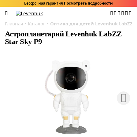
Бессрочная гарантия
Посмотреть подробности
Главная
Каталог
Оптика для детей Levenhuk LabZZ
Астропланетарий Levenhuk LabZZ
Star Sky P9