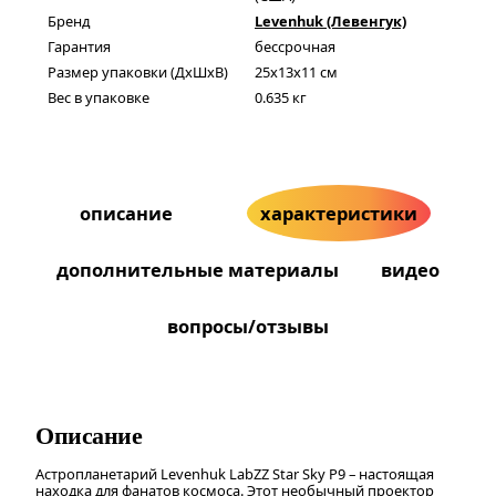
Бренд
Levenhuk (Левенгук)
Гарантия
бессрочная
Размер упаковки (ДxШxВ)
25x13x11 см
Вес в упаковке
0.635 кг
описание
характеристики
дополнительные материалы
видео
вопросы/отзывы
Описание
Астропланетарий Levenhuk LabZZ Star Sky P9 – настоящая
находка для фанатов космоса. Этот необычный проектор