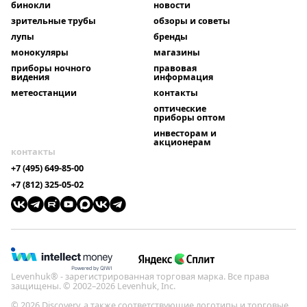
бинокли
новости
зрительные трубы
обзоры и советы
лупы
бренды
монокуляры
магазины
приборы ночного
правовая
видения
информация
метеостанции
контакты
оптические
приборы оптом
инвесторам и
акционерам
контакты
+7 (495) 649-85-00
+7 (812) 325-05-02
Levenhuk® - зарегистрированная торговая марка. Все права
защищены. © 2002–2026 Levenhuk, Inc.
© 2026 Discovery, а также соответствующие логотипы и торговые