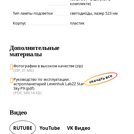
комплекте)
Тип лампы подсветки
светодиоды, лазер 523 нм
Корпус
пластик
Дополнительные
материалы
Фотографии в высоком качестве (zip)
(ZIP, 31 МБ)
скачать все
Руководство по эксплуатации:
астропланетарий Levenhuk LabZZ Star
Sky P9 (pdf)
(PDF, 349.14 КБ)
Видео
RUTUBE
YouTube
VK Видео