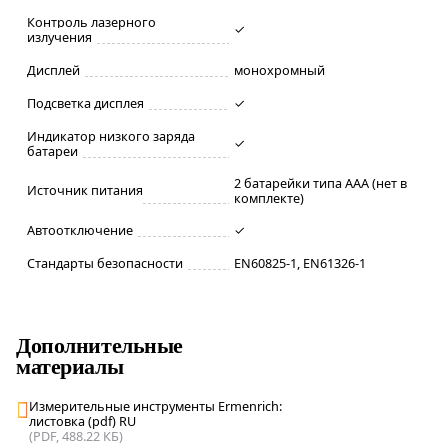
Контроль лазерного
✓
излучения
Дисплей
монохромный
Подсветка дисплея
✓
Индикатор низкого заряда
✓
батареи
2 батарейки типа AAA (нет в
Источник питания
комплекте)
Автоотключение
✓
Стандарты безопасности
EN60825-1, EN61326-1
Дополнительные
материалы
Измерительные инструменты Ermenrich:
листовка (pdf) RU
(PDF, 488.22 КБ)