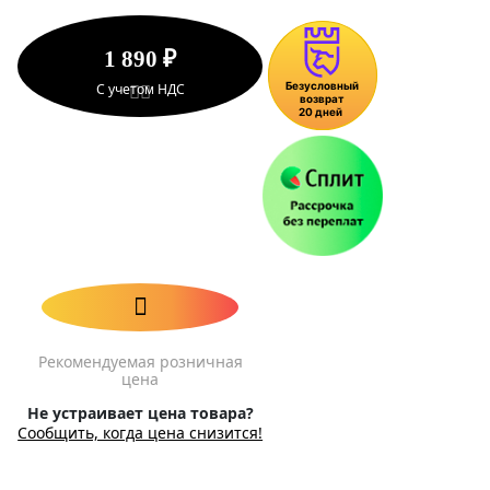
1 890 ₽
С учетом НДС
Рекомендуемая розничная
цена
Не устраивает цена товара?
Сообщить, когда цена снизится!