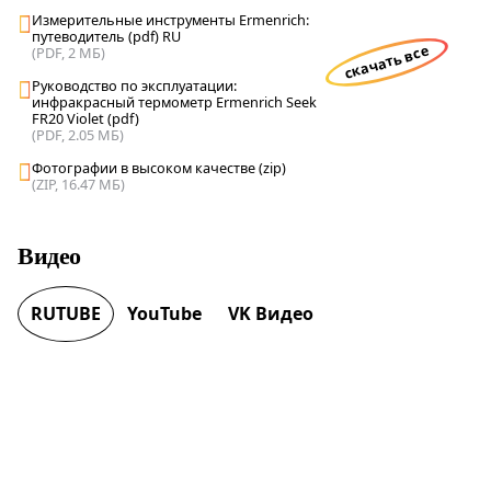
Измерительные инструменты Ermenrich:
путеводитель (pdf) RU
скачать все
(PDF, 2 МБ)
Руководство по эксплуатации:
инфракрасный термометр Ermenrich Seek
FR20 Violet (pdf)
(PDF, 2.05 МБ)
Фотографии в высоком качестве (zip)
(ZIP, 16.47 МБ)
Видео
RUTUBE
YouTube
VK Видео