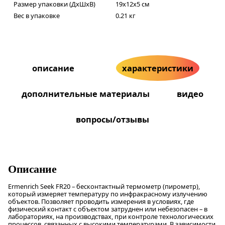
Размер упаковки (ДxШxВ)
19x12x5 см
Вес в упаковке
0.21 кг
описание
характеристики
дополнительные материалы
видео
вопросы/отзывы
Описание
Ermenrich Seek FR20 – бесконтактный термометр (пирометр),
который измеряет температуру по инфракрасному излучению
объектов. Позволяет проводить измерения в условиях, где
физический контакт с объектом затруднен или небезопасен – в
лабораториях, на производствах, при контроле технологических
процессов, связанных с высокими температурами. В зависимости