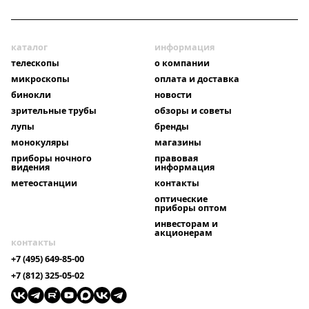
каталог
информация
телескопы
о компании
микроскопы
оплата и доставка
бинокли
новости
зрительные трубы
обзоры и советы
лупы
бренды
монокуляры
магазины
приборы ночного
правовая
видения
информация
метеостанции
контакты
оптические
приборы оптом
инвесторам и
акционерам
контакты
+7 (495) 649-85-00
+7 (812) 325-05-02