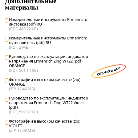
Дополнительные
материалы
Измерительные инструменты Ermenrich:
листовка (pdf) RU
(PDF, 488.22 КБ)
Измерительные инструменты Ermenrich:
путеводитель (pdf) RU
(PDF, 2 МБ)
Руководство по эксплуатации: индикатор
напряжения Ermenrich Zing WT22 (pdf)
ORANGE
скачать все
(PDF, 501.14 КБ)
Фотографии в высоком качестве (zip)
ORANGE
(ZIP, 12.46 МБ)
Руководство по эксплуатации: индикатор
напряжения Ermenrich Zing WT22 Violet
(pdf)
(PDF, 589.37 КБ)
Фотографии в высоком качестве (zip)
VIOLET
(ZIP, 18.08 МБ)