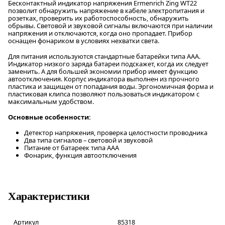
Бесконтактный индикатор напряжения Ermenrich Zing WT22
позволит обнаружить напряжение в кабеле электропитания и
розетках, проверить их работоспособность, обнаружить
обрывы. Световой и звуковой сигналы включаются при наличии
напряжения и отключаются, когда оно пропадает. Прибор
оснащен фонариком в условиях нехватки света.
Для питания используются стандартные батарейки типа ААА.
Индикатор низкого заряда батареи подскажет, когда их следует
заменить. А для большей экономии прибор имеет функцию
автоотключения. Корпус индикатора выполнен из прочного
пластика и защищен от попадания воды. Эргономичная форма и
пластиковая клипса позволяют пользоваться индикатором с
максимальным удобством.
Основные особенности:
Детектор напряжения, проверка целостности проводника
Два типа сигналов – световой и звуковой
Питание от батареек типа ААА
Фонарик, функция автоотключения
Характеристики
Артикул
85318