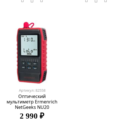
Артикул: 82558
Оптический
мультиметр Ermenrich
NetGeeks NU20
2 990 ₽