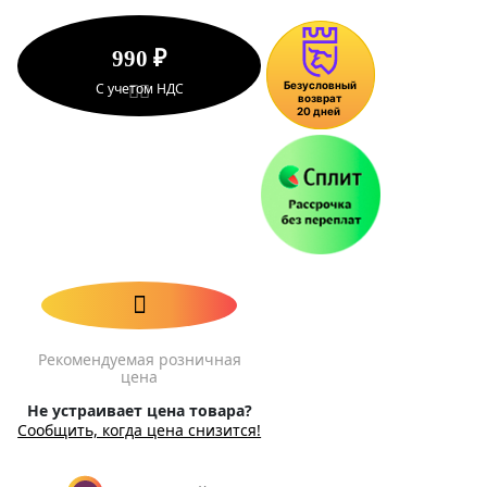
990 ₽
С учетом НДС
Рекомендуемая розничная
цена
Не устраивает цена товара?
Сообщить, когда цена снизится!