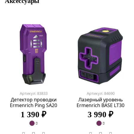
Аксессуары
Артикул: 83833
Артикул: 84690
Детектор проводки
Лазерный уровень
Ermenrich Ping SA20
Ermenrich BASE LT30
1 390 ₽
3 990 ₽