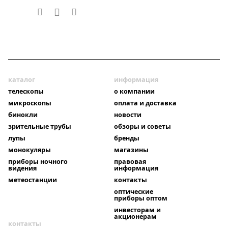
каталог
информация
телескопы
о компании
микроскопы
оплата и доставка
бинокли
новости
зрительные трубы
обзоры и советы
лупы
бренды
монокуляры
магазины
приборы ночного
правовая
видения
информация
метеостанции
контакты
оптические
приборы оптом
инвесторам и
акционерам
контакты