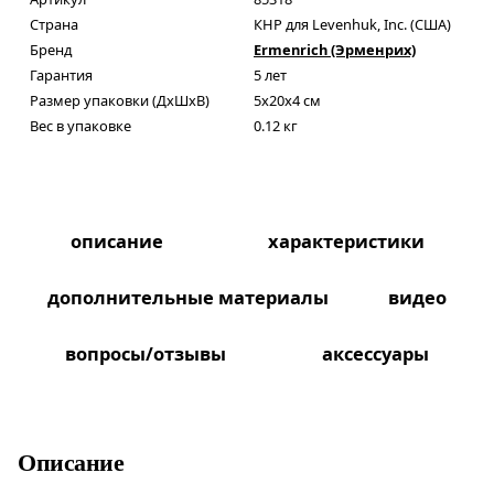
Страна
КНР для Levenhuk, Inc. (США)
Бренд
Ermenrich (Эрменрих)
Гарантия
5 лет
Размер упаковки (ДxШxВ)
5x20x4 см
Вес в упаковке
0.12 кг
описание
характеристики
дополнительные материалы
видео
вопросы/отзывы
аксессуары
Описание