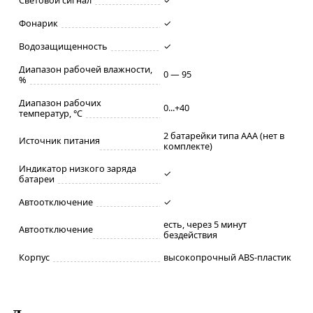
Фонарик
✓
Водозащищенность
✓
Диапазон рабочей влажности,
0 — 95
%
Диапазон рабочих
0...+40
температур, °С
2 батарейки типа AAA (нет в
Источник питания
комплекте)
Индикатор низкого заряда
✓
батареи
Автоотключение
✓
есть, через 5 минут
Автоотключение
бездействия
Корпус
высокопрочный ABS-пластик